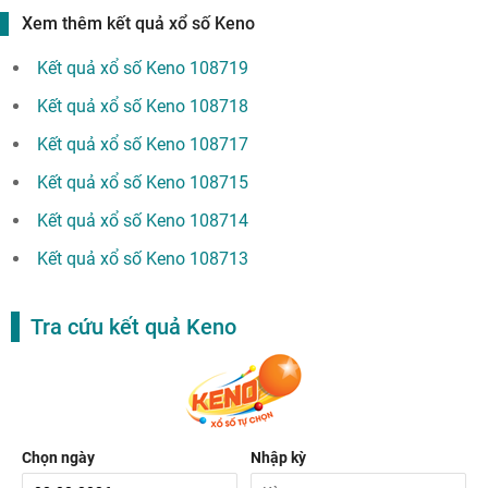
Xem thêm kết quả xổ số Keno
Kết quả xổ số Keno 108719
Kết quả xổ số Keno 108718
Kết quả xổ số Keno 108717
Kết quả xổ số Keno 108715
Kết quả xổ số Keno 108714
Kết quả xổ số Keno 108713
Tra cứu kết quả Keno
Chọn ngày
Nhập kỳ