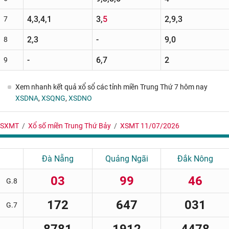
4,3,4,1
3,
5
2,9,3
7
2,3
-
9,0
8
-
6,7
2
9
Xem nhanh kết quả xổ sổ các tỉnh miền Trung Thứ 7 hôm nay
XSDNA
,
XSQNG
,
XSDNO
SXMT
Xổ số miền Trung Thứ Bảy
XSMT 11/07/2026
Đà Nẵng
Quảng Ngãi
Đắk Nông
03
99
46
G.8
172
647
031
G.7