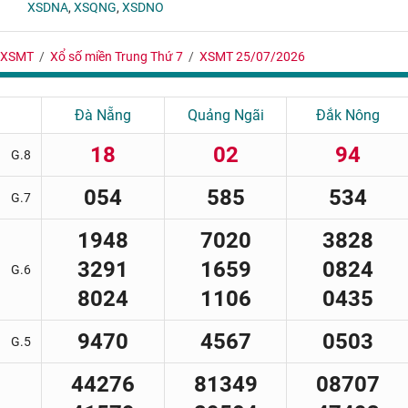
XSDNA
,
XSQNG
,
XSDNO
XSMT
Xổ số miền Trung Thứ 7
XSMT 25/07/2026
Đà Nẵng
Quảng Ngãi
Đắk Nông
18
02
94
G.8
054
585
534
G.7
1948
7020
3828
3291
1659
0824
G.6
8024
1106
0435
9470
4567
0503
G.5
44276
81349
08707