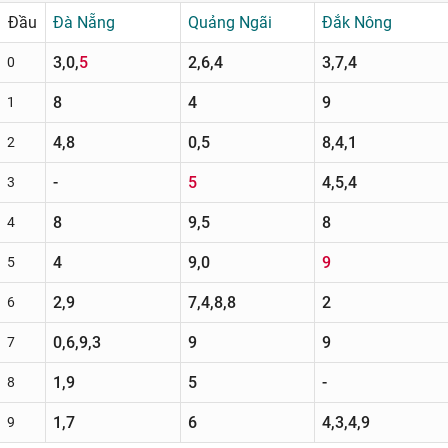
Đầu
Đà Nẵng
Quảng Ngãi
Đắk Nông
3,0,
5
2,6,4
3,7,4
0
8
4
9
1
4,8
0,5
8,4,1
2
-
5
4,5,4
3
8
9,5
8
4
4
9,0
9
5
2,9
7,4,8,8
2
6
0,6,9,3
9
9
7
1,9
5
-
8
1,7
6
4,3,4,9
9