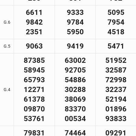
6611
9333
5095
9842
9784
7954
G.6
2351
5950
4518
9063
9419
5471
G.5
87385
63002
51952
58945
92705
32587
65793
54886
72998
12271
30288
32237
G.4
61378
38069
52194
09870
83370
01896
53761
00534
93833
79831
74464
09291