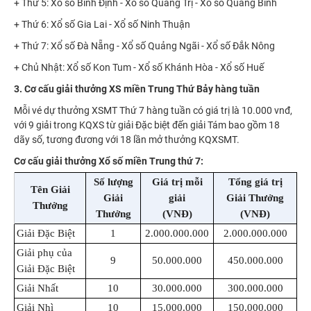
+ Thứ 5: Xổ số Bình Định - Xổ số Quảng Trị - Xổ số Quảng Bình
+ Thứ 6: Xổ số Gia Lai - Xổ số Ninh Thuận
+ Thứ 7: Xổ số Đà Nẵng - Xổ số Quảng Ngãi - Xổ số Đắk Nông
+ Chủ Nhật: Xổ số Kon Tum - Xổ số Khánh Hòa - Xổ số Huế
3. Cơ cấu giải thưởng XS miền Trung Thứ Bảy hàng tuần
Mỗi vé dự thưởng XSMT Thứ 7 hàng tuần có giá trị là 10.000 vnđ,
với 9 giải trong KQXS từ giải Đặc biệt đến giải Tám bao gồm 18
dãy số, tương đương với 18 lần mở thưởng KQXSMT.
Cơ cấu giải thưởng Xổ số miền Trung thứ 7:
Số lượng
Giá trị mỗi
Tổng giá trị
Tên Giải
Giải
giải
Giải Thưởng
Thưởng
Thưởng
(VNĐ)
(VNĐ)
Giải Đặc Biệt
1
2.000.000.000
2.000.000.000
Giải phụ của
9
50.000.000
450.000.000
Giải Đặc Biệt
Giải Nhất
10
30.000.000
300.000.000
Giải Nhì
10
15.000.000
150.000.000