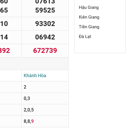
60
07613
Hậu Giang
65
59525
Kiên Giang
10
93302
Tiền Giang
14
06942
Đà Lạt
892
672739
Khánh Hòa
2
0,3
2,0,5
8,8,
9