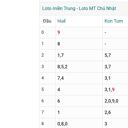
Loto miền Trung
-
Loto MT Chủ Nhật
Đầu
Huế
Kon Tum
0
9
-
1
8
-
2
1,7
5,7
3
8,5,2
3,7
4
7,4
3,1
5
4
3,1,
9
6
6
2,0,9,0
7
1
2,6
8
0,8,0
3