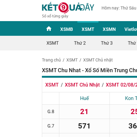
Hôm nay: Thứ Sáu
XSMB
XSMT
XSMN
Vietlo
XSMT
Thứ 2
Thứ 3
Thứ
Trang chủ
XSMT
XSMT Chủ nhật
XSMT Chu Nhat - Xổ Số Miền Trung Ch
XSMT
XSMT Chủ Nhật
XSMT 02/08/
Huế
Kon 
21
2
G.8
571
36
G.7