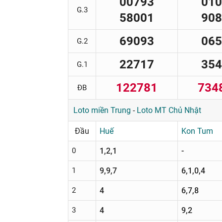
00793
010
G.3
58001
908
69093
065
G.2
22717
354
G.1
122781
734
ĐB
Loto miền Trung
-
Loto MT Chủ Nhật
Đầu
Huế
Kon Tum
0
1,2,1
-
1
9,9,7
6,1,0,4
2
4
6,7,8
3
4
9,2