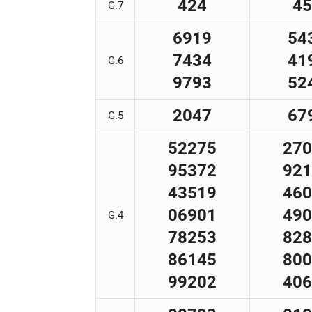
424
45
G.7
6919
54
7434
41
G.6
9793
52
2047
67
G.5
52275
270
95372
921
43519
460
06901
490
G.4
78253
828
86145
800
99202
406