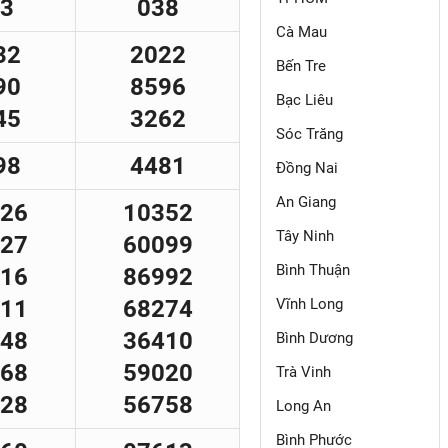
3
038
Cà Mau
32
2022
Bến Tre
90
8596
Bạc Liêu
45
3262
Sóc Trăng
98
4481
Đồng Nai
An Giang
26
10352
Tây Ninh
27
60099
Bình Thuận
16
86992
11
68274
Vĩnh Long
48
36410
Bình Dương
68
59020
Trà Vinh
28
56758
Long An
Bình Phước