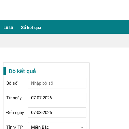
Lô tô
Sổ kết quả
Dò kết quả
Bộ số
Từ ngày
Đến ngày
Tỉnh/ TP