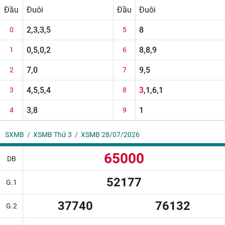
Đầu
Đuôi
Đầu
Đuôi
2,3,3,5
8
0
5
0,5,0,2
8,8,9
1
6
7,0
9,5
2
7
4,5,5,4
3
,1,6,1
3
8
3,8
1
4
9
SXMB
XSMB Thứ 3
XSMB 28/07/2026
6
5
0
0
0
DB
5
2
1
7
7
G.1
3
7
7
4
0
7
6
1
3
2
G.2