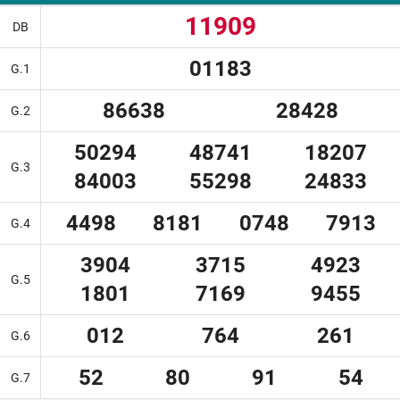
1
1
9
0
9
DB
0
1
1
8
3
G.1
8
6
6
3
8
2
8
4
2
8
G.2
5
0
2
9
4
4
8
7
4
1
1
8
2
0
7
G.3
8
4
0
0
3
5
5
2
9
8
2
4
8
3
3
4
4
9
8
8
1
8
1
0
7
4
8
7
9
1
3
G.4
3
9
0
4
3
7
1
5
4
9
2
3
G.5
1
8
0
1
7
1
6
9
9
4
5
5
0
1
2
7
6
4
2
6
1
G.6
5
2
8
0
9
1
5
4
G.7