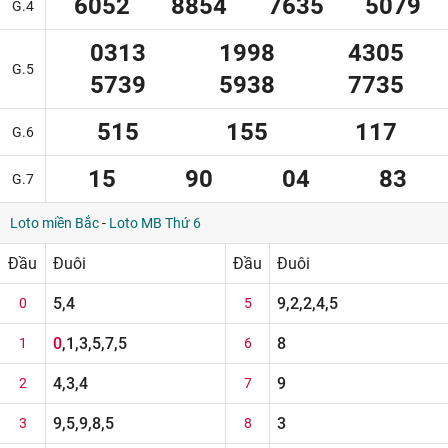
6
0
5
2
8
8
5
4
7
6
3
5
5
0
7
9
G.4
0
3
1
3
1
9
9
8
4
3
0
5
G.5
5
7
3
9
5
9
3
8
7
7
3
5
5
1
5
1
5
5
1
1
7
G.6
1
5
9
0
0
4
8
3
G.7
Loto miền Bắc
-
Loto MB Thứ 6
Đầu
Đuôi
Đầu
Đuôi
5,4
9,2,2,4,5
0
5
0
,1,3,5,7,5
8
1
6
4,3,4
9
2
7
9,5,9,8,5
3
3
8