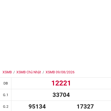
XSMB
XSMB Chủ Nhật
XSMB 09/08/2026
1
2
2
2
1
DB
3
3
7
0
4
G.1
9
5
1
3
4
1
7
3
2
7
G.2