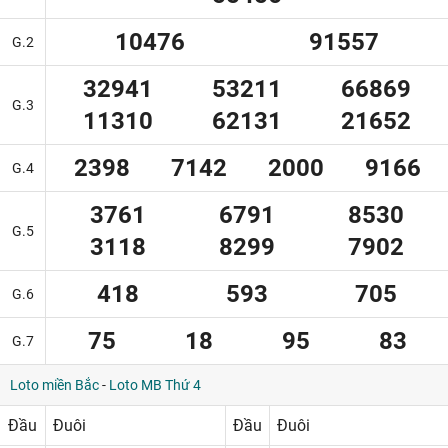
1
0
4
7
6
9
1
5
5
7
G.2
3
2
9
4
1
5
3
2
1
1
6
6
8
6
9
G.3
1
1
3
1
0
6
2
1
3
1
2
1
6
5
2
2
3
9
8
7
1
4
2
2
0
0
0
9
1
6
6
G.4
3
7
6
1
6
7
9
1
8
5
3
0
G.5
3
1
1
8
8
2
9
9
7
9
0
2
4
1
8
5
9
3
7
0
5
G.6
7
5
1
8
9
5
8
3
G.7
Loto miền Bắc
-
Loto MB Thứ 4
Đầu
Đuôi
Đầu
Đuôi