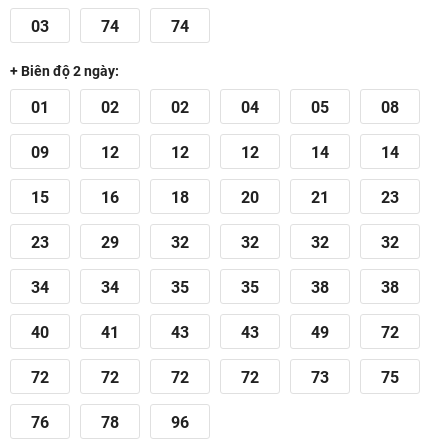
03
74
74
+ Biên độ 2 ngày:
01
02
02
04
05
08
09
12
12
12
14
14
15
16
18
20
21
23
23
29
32
32
32
32
34
34
35
35
38
38
40
41
43
43
49
72
72
72
72
72
73
75
76
78
96