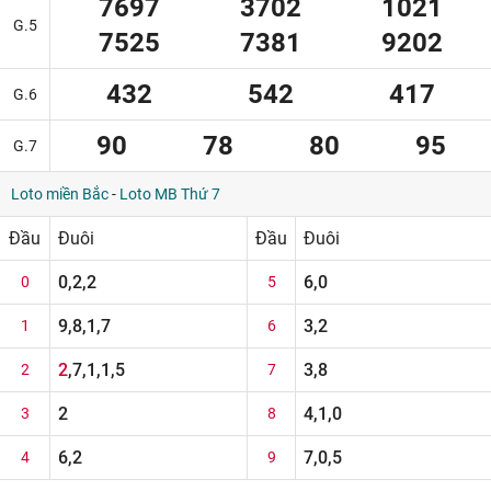
7
6
9
7
3
7
0
2
1
0
2
1
G.5
7
5
2
5
7
3
8
1
9
2
0
2
4
3
2
5
4
2
4
1
7
G.6
9
0
7
8
8
0
9
5
G.7
Loto miền Bắc
-
Loto MB Thứ 7
Đầu
Đuôi
Đầu
Đuôi
0,2,2
6,0
0
5
9,8,1,7
3,2
1
6
2
,7,1,1,5
3,8
2
7
2
4,1,0
3
8
6,2
7,0,5
4
9