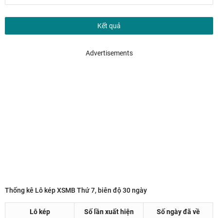
Kết quả
Advertisements
Thống kê Lô kép
XSMB Thứ 7
, biên độ 30 ngày
Lô kép
Số lần xuất hiện
Số ngày đã về