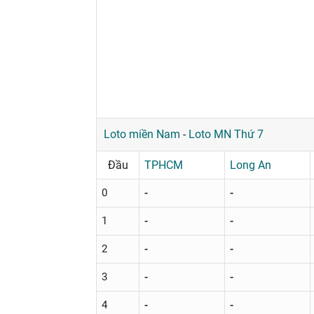
Loto miền Nam
-
Loto MN Thứ 7
Đầu
TPHCM
Long An
0
-
-
1
-
-
2
-
-
3
-
-
4
-
-