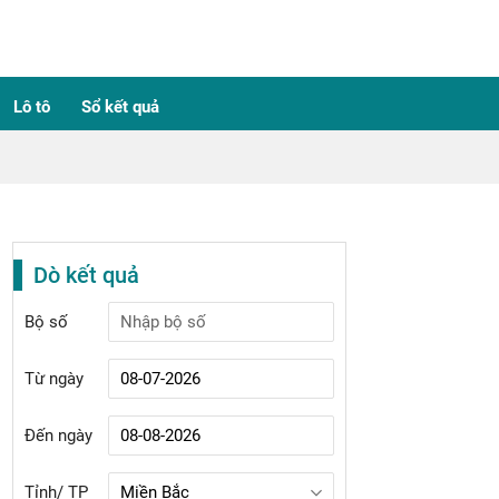
Lô tô
Sổ kết quả
Dò kết quả
Bộ số
Từ ngày
Đến ngày
Tỉnh/ TP