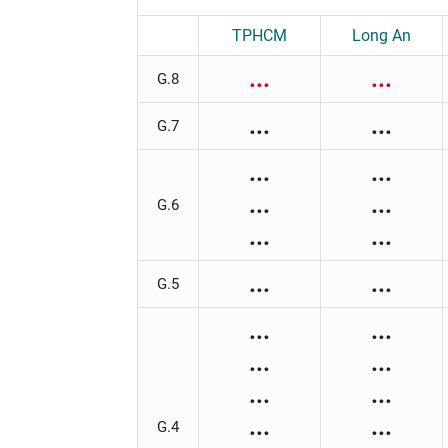
TPHCM
Long An
...
...
G.8
...
...
G.7
...
...
...
...
G.6
...
...
...
...
G.5
...
...
...
...
...
...
...
...
G.4