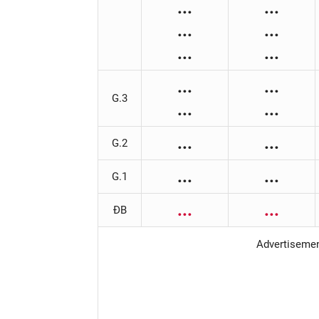
...
...
...
...
...
...
...
...
G.3
...
...
...
...
G.2
...
...
G.1
...
...
ĐB
Advertiseme