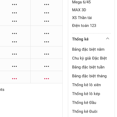
...
...
Mega 6/45
MAX 3D
...
...
XS Thần tài
...
...
Điện toán 123
...
...
...
...
Thống kê
Bảng đặc biệt năm
...
...
Chu kỳ giải Đặc Biệt
...
...
Bảng đặc biệt tuần
...
...
Bảng đặc biệt tháng
Thống kê lô xiên
nts
Thống kê lô kép
Thống kê Đầu
Thống kê Đuôi