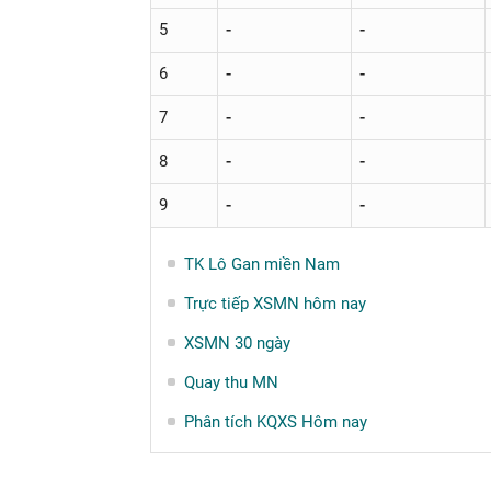
5
-
-
6
-
-
7
-
-
8
-
-
9
-
-
TK Lô Gan miền Nam
Trực tiếp XSMN hôm nay
XSMN 30 ngày
Quay thu MN
Phân tích KQXS Hôm nay