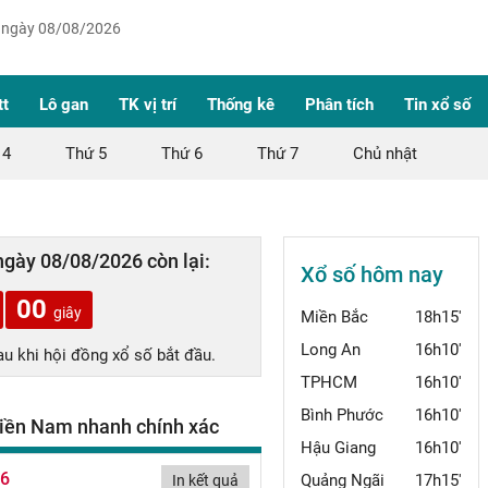
 ngày 08/08/2026
tt
Lô gan
TK vị trí
Thống kê
Phân tích
Tin xổ số
 4
Thứ 5
Thứ 6
Thứ 7
Chủ nhật
ngày 08/08/2026 còn lại:
Xổ số hôm nay
00
giây
Miền Bắc
18h15'
Long An
16h10'
au khi hội đồng xổ số bắt đầu.
TPHCM
16h10'
Bình Phước
16h10'
iền Nam nhanh chính xác
Hậu Giang
16h10'
26
Quảng Ngãi
17h15'
In kết quả