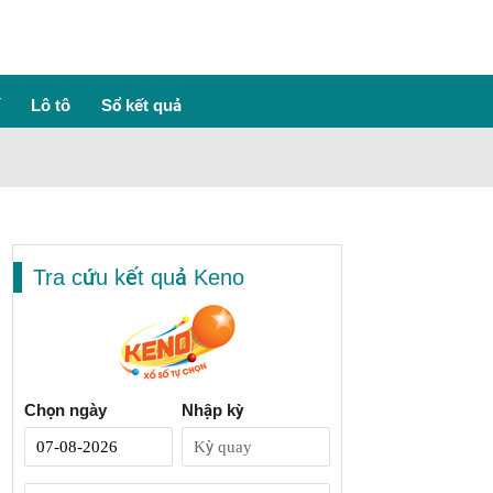
Lô tô
Sổ kết quả
Tra cứu kết quả Keno
Chọn ngày
Nhập kỳ