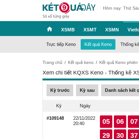
Hôm nay: Thứ Sáu
XSMB
XSMT
XSMN
Vietl
Trực tiếp Keno
Kết quả Keno
Thống k
Trang chủ
Kết quả keno
Kết quả Keno phiên
Xem chi tiết KQXS Keno - Thống kê XS 
Kỳ trước
Kỳ sau
Danh sách kết 
Kỳ
Ngày
#109148
22/11/2022
05
06
07
20:40
29
30
37