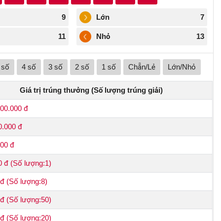
9
Lớn
7
11
Nhỏ
13
 số
4 số
3 số
2 số
1 số
Chẵn/Lẻ
Lớn/Nhỏ
Giá trị trúng thưởng (Số lượng trúng giải)
000.000 đ
0.000 đ
000 đ
0 đ (Số lượng:1)
đ (Số lượng:8)
 đ (Số lượng:50)
 đ (Số lượng:20)