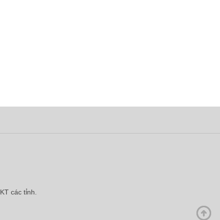
KT các tỉnh.