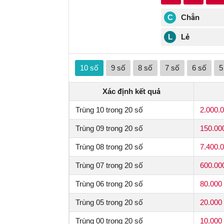
C
Chẵn
L
Lẻ
10 số
9 số
8 số
7 số
6 số
5
Xác định kết quả
Trùng 10 trong 20 số
2.000.
Trùng 09 trong 20 số
150.00
Trùng 08 trong 20 số
7.400.
Trùng 07 trong 20 số
600.00
Trùng 06 trong 20 số
80.000 
Trùng 05 trong 20 số
20.000
Trùng 00 trong 20 số
10.000