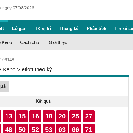
 ngày 07/08/2026
ott
Lô gan
TK vị trí
Thống kê
Phân tích
Tin xổ số
ê Keno
Cách chơi
Giới thiệu
 109148
Keno Vietlott theo kỳ
quả
Kết quả
13
15
16
18
20
25
27
48
50
52
53
63
66
71