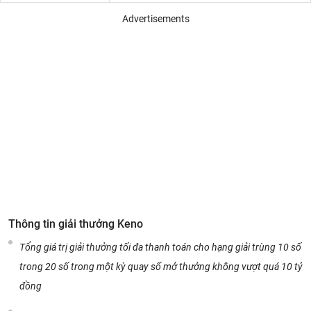
Advertisements
Thông tin giải thưởng Keno
Tổng giá trị giải thưởng tối đa thanh toán cho hạng giải trùng 10 số
trong 20 số trong một kỳ quay số mở thưởng không vượt quá 10 tỷ
đồng