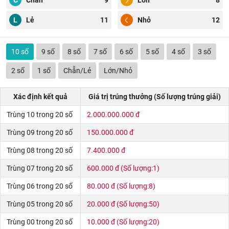
C
Chẵn
9
Lớn
8
L
Lẻ
11
Nhỏ
12
10 số
9 số
8 số
7 số
6 số
5 số
4 số
3 số
2 số
1 số
Chẵn/Lẻ
Lớn/Nhỏ
Xác định kết quả
Giá trị trúng thưởng (Số lượng trúng giải)
Trùng 10 trong 20 số
2.000.000.000 đ
Trùng 09 trong 20 số
150.000.000 đ
Trùng 08 trong 20 số
7.400.000 đ
Trùng 07 trong 20 số
600.000 đ (Số lượng:1)
Trùng 06 trong 20 số
80.000 đ (Số lượng:8)
Trùng 05 trong 20 số
20.000 đ (Số lượng:50)
Trùng 00 trong 20 số
10.000 đ (Số lượng:20)