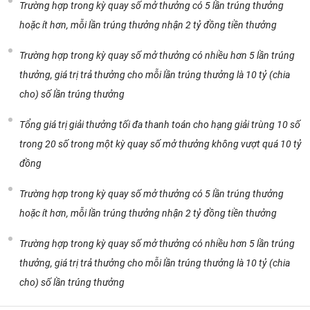
Trường hợp trong kỳ quay số mở thưởng có 5 lần trúng thưởng
hoặc ít hơn, mỗi lần trúng thưởng nhận 2 tỷ đồng tiền thưởng
Trường hợp trong kỳ quay số mở thưởng có nhiều hơn 5 lần trúng
thưởng, giá trị trả thưởng cho mỗi lần trúng thưởng là 10 tỷ (chia
cho) số lần trúng thưởng
Tổng giá trị giải thưởng tối đa thanh toán cho hạng giải trùng 10 số
trong 20 số trong một kỳ quay số mở thưởng không vượt quá 10 tỷ
đồng
Trường hợp trong kỳ quay số mở thưởng có 5 lần trúng thưởng
hoặc ít hơn, mỗi lần trúng thưởng nhận 2 tỷ đồng tiền thưởng
Trường hợp trong kỳ quay số mở thưởng có nhiều hơn 5 lần trúng
thưởng, giá trị trả thưởng cho mỗi lần trúng thưởng là 10 tỷ (chia
cho) số lần trúng thưởng