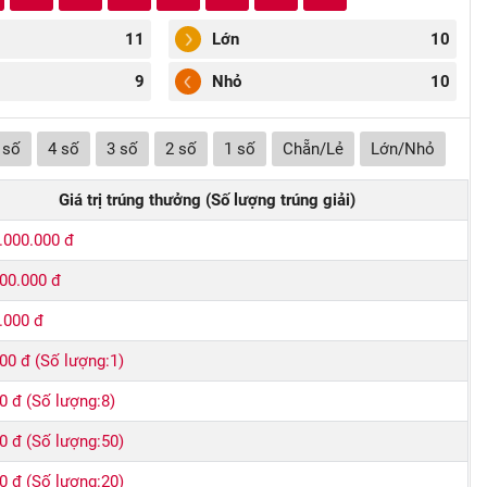
11
Lớn
10
9
Nhỏ
10
 số
4 số
3 số
2 số
1 số
Chẵn/Lẻ
Lớn/Nhỏ
Giá trị trúng thưởng (Số lượng trúng giải)
.000.000 đ
00.000 đ
.000 đ
00 đ (Số lượng:1)
0 đ (Số lượng:8)
0 đ (Số lượng:50)
0 đ (Số lượng:20)