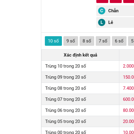
C
Chẵn
L
Lẻ
10 số
9 số
8 số
7 số
6 số
5
Xác định kết quả
Trùng 10 trong 20 số
2.000
Trùng 09 trong 20 số
150.0
Trùng 08 trong 20 số
7.400
Trùng 07 trong 20 số
600.0
Trùng 06 trong 20 số
80.00
Trùng 05 trong 20 số
20.00
Trùng 00 trong 20 số
10.00