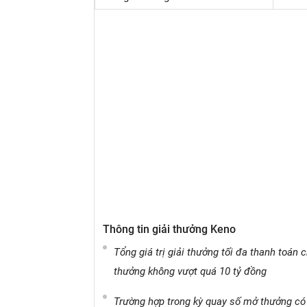
Thông tin giải thưởng Keno
Tổng giá trị giải thưởng tối đa thanh toán
thưởng không vượt quá 10 tỷ đồng
Trường hợp trong kỳ quay số mở thưởng có 5