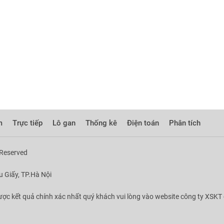
m
Trực tiếp
Lô gan
Thống kê
Điện toán
Phân tích
 Reserved
u Giấy, TP.Hà Nội
được kết quả chính xác nhất quý khách vui lòng vào website công ty XSKT 