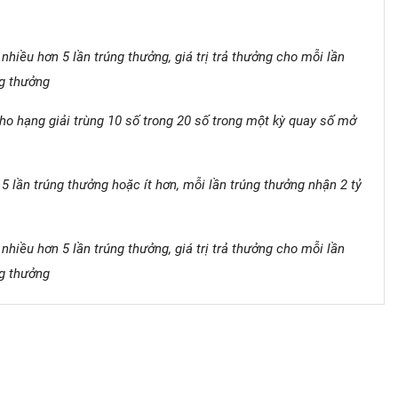
hiều hơn 5 lần trúng thưởng, giá trị trả thưởng cho mỗi lần
ng thưởng
 cho hạng giải trùng 10 số trong 20 số trong một kỳ quay số mở
 lần trúng thưởng hoặc ít hơn, mỗi lần trúng thưởng nhận 2 tỷ
hiều hơn 5 lần trúng thưởng, giá trị trả thưởng cho mỗi lần
ng thưởng