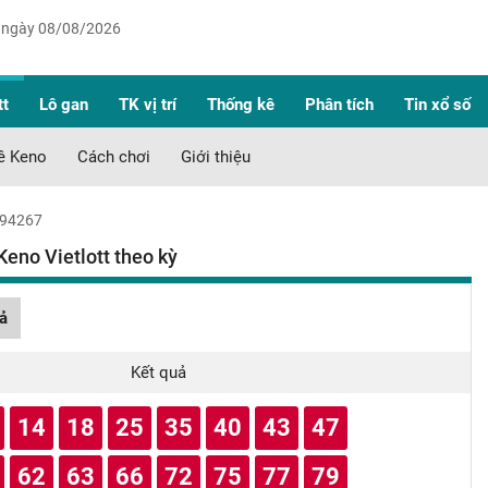
 ngày 08/08/2026
tt
Lô gan
TK vị trí
Thống kê
Phân tích
Tin xổ số
ê Keno
Cách chơi
Giới thiệu
194267
eno Vietlott theo kỳ
ả
Kết quả
14
18
25
35
40
43
47
62
63
66
72
75
77
79