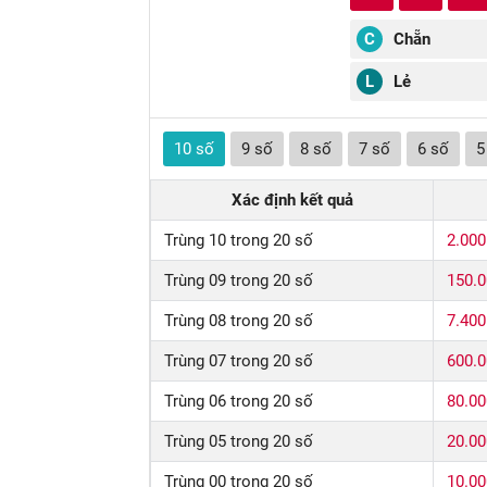
C
Chẵn
L
Lẻ
10 số
9 số
8 số
7 số
6 số
5
Xác định kết quả
Trùng 10 trong 20 số
2.000
Trùng 09 trong 20 số
150.0
Trùng 08 trong 20 số
7.400
Trùng 07 trong 20 số
600.0
Trùng 06 trong 20 số
80.00
Trùng 05 trong 20 số
20.00
Trùng 00 trong 20 số
10.00