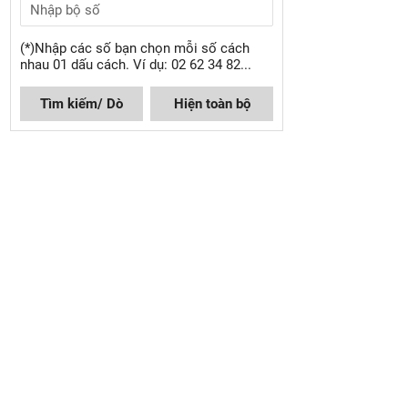
(*)Nhập các số bạn chọn mỗi số cách
nhau 01 dấu cách. Ví dụ: 02 62 34 82...
Tìm kiếm/ Dò
Hiện toàn bộ