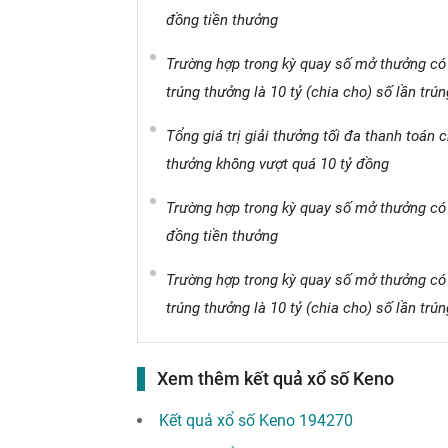
đồng tiền thưởng
Trường hợp trong kỳ quay số mở thưởng có n
trúng thưởng là 10 tỷ (chia cho) số lần trú
Tổng giá trị giải thưởng tối đa thanh toán
thưởng không vượt quá 10 tỷ đồng
Trường hợp trong kỳ quay số mở thưởng có 5
đồng tiền thưởng
Trường hợp trong kỳ quay số mở thưởng có n
trúng thưởng là 10 tỷ (chia cho) số lần trú
Xem thêm kết quả xổ số Keno
Kết quả xổ số Keno 194270