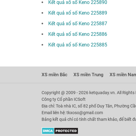
Kết quả xổ số Keno 225890
Kết quả xổ số Keno 225889
Kết quả xổ số Keno 225887
Kết quả xổ số Keno 225886
Kết quả xổ số Keno 225885
XS miền Bắc
XS miền Trung
XS miền Na
Copyright @ 2009 - 2026 ketquaday.vn. All Rights
Công ty Cổ phần ICSoft
Địa chỉ: Toà nhà IC, số 82 phố Duy Tân, Phường Cầ
Email liên hệ: tkxoso@gmail.com
Bảng kết quả chỉ có tính chất tham khảo, để biết 