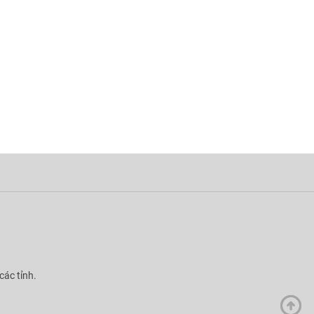
các tỉnh.