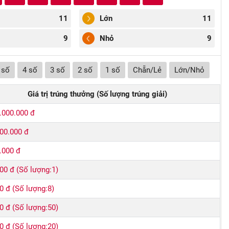
11
Lớn
11
9
Nhỏ
9
 số
4 số
3 số
2 số
1 số
Chẵn/Lẻ
Lớn/Nhỏ
Giá trị trúng thưởng (Số lượng trúng giải)
.000.000 đ
00.000 đ
.000 đ
00 đ (Số lượng:1)
0 đ (Số lượng:8)
0 đ (Số lượng:50)
0 đ (Số lượng:20)