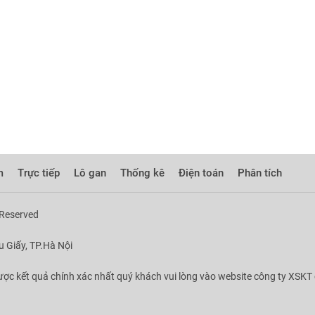
m
Trực tiếp
Lô gan
Thống kê
Điện toán
Phân tích
 Reserved
u Giấy, TP.Hà Nội
được kết quả chính xác nhất quý khách vui lòng vào website công ty XSKT 