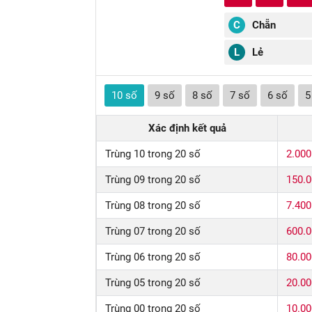
C
Chẵn
L
Lẻ
10 số
9 số
8 số
7 số
6 số
5
Xác định kết quả
Trùng 10 trong 20 số
2.000
Trùng 09 trong 20 số
150.0
Trùng 08 trong 20 số
7.400
Trùng 07 trong 20 số
600.0
Trùng 06 trong 20 số
80.00
Trùng 05 trong 20 số
20.00
Trùng 00 trong 20 số
10.00