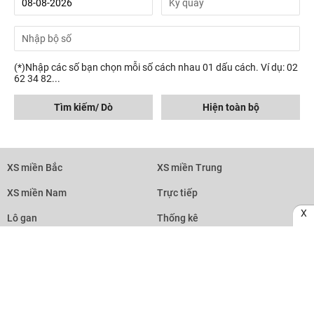
(*)Nhập các số bạn chọn mỗi số cách nhau 01 dấu cách. Ví dụ: 02
62 34 82...
Tìm kiếm/ Dò
Hiện toàn bộ
XS miền Bắc
XS miền Trung
XS miền Nam
Trực tiếp
X
Lô gan
Thống kê
Điện toán
Phân tích
Copyright @ 2009 - 2026 ketquaday.vn. All Rights Reserved
Công ty Cổ phần ICSoft
Địa chỉ: Toà nhà IC, số 82 phố Duy Tân, Phường Cầu Giấy, TP.Hà Nội