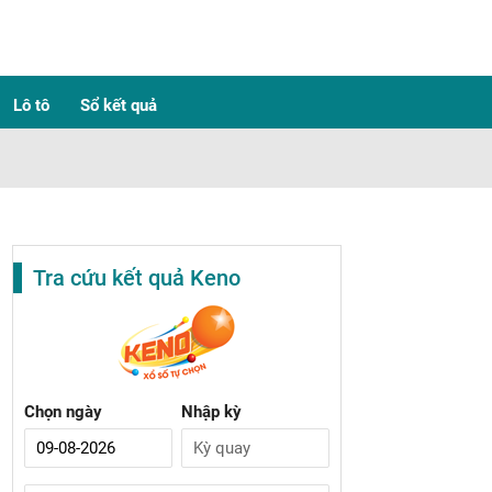
Lô tô
Sổ kết quả
Tra cứu kết quả Keno
Chọn ngày
Nhập kỳ