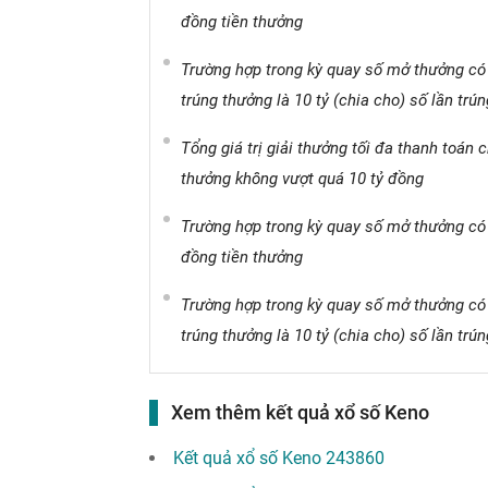
đồng tiền thưởng
Trường hợp trong kỳ quay số mở thưởng có n
trúng thưởng là 10 tỷ (chia cho) số lần trú
Tổng giá trị giải thưởng tối đa thanh toán
thưởng không vượt quá 10 tỷ đồng
Trường hợp trong kỳ quay số mở thưởng có 5
đồng tiền thưởng
Trường hợp trong kỳ quay số mở thưởng có n
trúng thưởng là 10 tỷ (chia cho) số lần trú
Xem thêm kết quả xổ số Keno
Kết quả xổ số Keno 243860