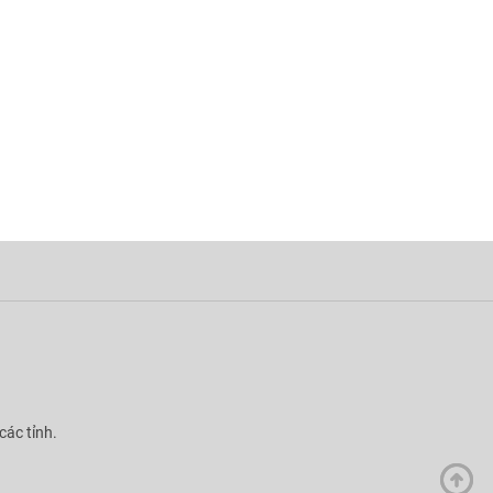
các tỉnh.