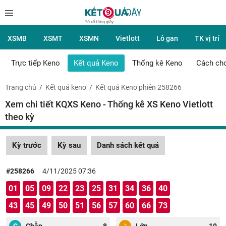
XSMB
XSMT
XSMN
Vietlott
Lô gan
TK vị trí
Trực tiếp Keno
Kết quả Keno
Thống kê Keno
Cách ch
Trang chủ
Kết quả keno
Kết quả Keno phiên 258266
Xem chi tiết KQXS Keno - Thống kê XS Keno Vietlott
theo kỳ
Kỳ trước
Kỳ sau
Danh sách kết quả
#258266
4/11/2025 07:36
01
05
09
22
23
25
31
34
36
40
43
45
49
50
51
56
57
60
66
73