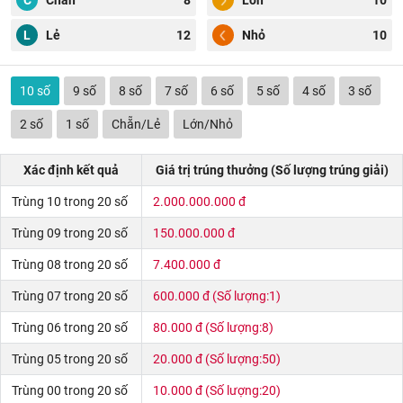
C
Chẵn
8
Lớn
10
L
Lẻ
12
Nhỏ
10
10 số
9 số
8 số
7 số
6 số
5 số
4 số
3 số
2 số
1 số
Chẵn/Lẻ
Lớn/Nhỏ
Xác định kết quả
Giá trị trúng thưởng (Số lượng trúng giải)
Trùng 10 trong 20 số
2.000.000.000 đ
Trùng 09 trong 20 số
150.000.000 đ
Trùng 08 trong 20 số
7.400.000 đ
Trùng 07 trong 20 số
600.000 đ (Số lượng:1)
Trùng 06 trong 20 số
80.000 đ (Số lượng:8)
Trùng 05 trong 20 số
20.000 đ (Số lượng:50)
Trùng 00 trong 20 số
10.000 đ (Số lượng:20)