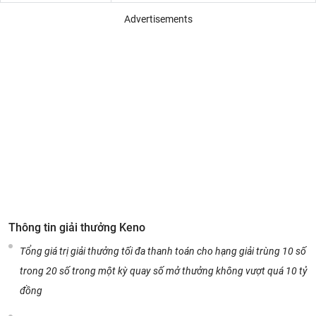
Advertisements
Thông tin giải thưởng Keno
Tổng giá trị giải thưởng tối đa thanh toán cho hạng giải trùng 10 số
trong 20 số trong một kỳ quay số mở thưởng không vượt quá 10 tỷ
đồng