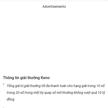
Advertisements
Thông tin giải thưởng Keno
Tổng giá trị giải thưởng tối đa thanh toán cho hạng giải trùng 10 số
trong 20 số trong một kỳ quay số mở thưởng không vượt quá 10 tỷ
đồng