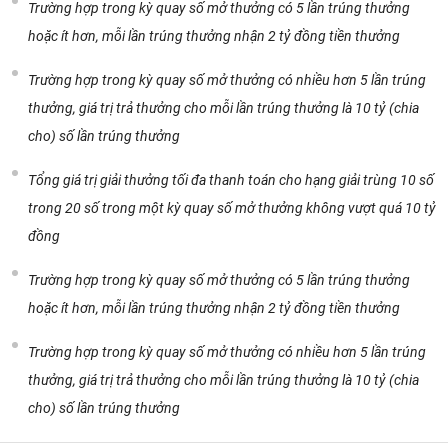
Trường hợp trong kỳ quay số mở thưởng có 5 lần trúng thưởng
hoặc ít hơn, mỗi lần trúng thưởng nhận 2 tỷ đồng tiền thưởng
Trường hợp trong kỳ quay số mở thưởng có nhiều hơn 5 lần trúng
thưởng, giá trị trả thưởng cho mỗi lần trúng thưởng là 10 tỷ (chia
cho) số lần trúng thưởng
Tổng giá trị giải thưởng tối đa thanh toán cho hạng giải trùng 10 số
trong 20 số trong một kỳ quay số mở thưởng không vượt quá 10 tỷ
đồng
Trường hợp trong kỳ quay số mở thưởng có 5 lần trúng thưởng
hoặc ít hơn, mỗi lần trúng thưởng nhận 2 tỷ đồng tiền thưởng
Trường hợp trong kỳ quay số mở thưởng có nhiều hơn 5 lần trúng
thưởng, giá trị trả thưởng cho mỗi lần trúng thưởng là 10 tỷ (chia
cho) số lần trúng thưởng