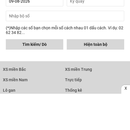
(*)Nhập các số bạn chọn mỗi số cách nhau 01 dấu cách. Ví dụ: 02
62 34 82...
Tìm kiếm/ Dò
Hiện toàn bộ
XS miền Bắc
XS miền Trung
XS miền Nam
Trực tiếp
X
Lô gan
Thống kê
Điện toán
Phân tích
Copyright @ 2009 - 2026 ketquaday.vn. All Rights Reserved
Công ty Cổ phần ICSoft
Địa chỉ: Toà nhà IC, số 82 phố Duy Tân, Phường Cầu Giấy, TP.Hà Nội