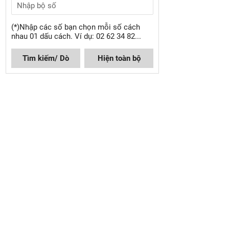
(*)Nhập các số bạn chọn mỗi số cách
nhau 01 dấu cách. Ví dụ: 02 62 34 82...
Tìm kiếm/ Dò
Hiện toàn bộ