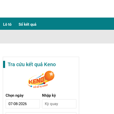
Lô tô
Sổ kết quả
Tra cứu kết quả Keno
Chọn ngày
Nhập kỳ