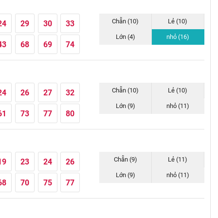
Chẵn (10)
Lẻ (10)
24
29
30
33
Lớn (4)
nhỏ (16)
43
68
69
74
Chẵn (10)
Lẻ (10)
24
26
27
32
Lớn (9)
nhỏ (11)
61
73
77
80
Chẵn (9)
Lẻ (11)
19
23
24
26
Lớn (9)
nhỏ (11)
68
70
75
77