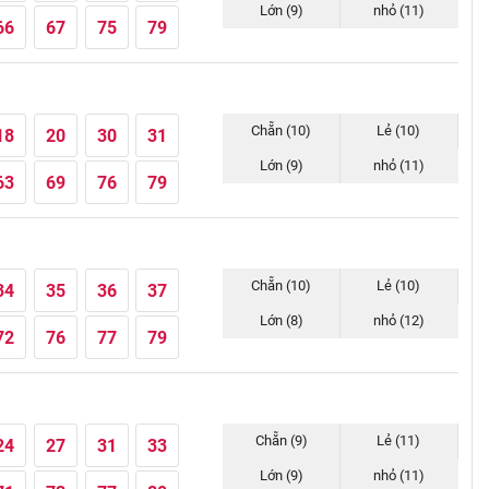
Lớn (9)
nhỏ (11)
66
67
75
79
Chẵn (10)
Lẻ (10)
18
20
30
31
Lớn (9)
nhỏ (11)
63
69
76
79
Chẵn (10)
Lẻ (10)
34
35
36
37
Lớn (8)
nhỏ (12)
72
76
77
79
Chẵn (9)
Lẻ (11)
24
27
31
33
Lớn (9)
nhỏ (11)