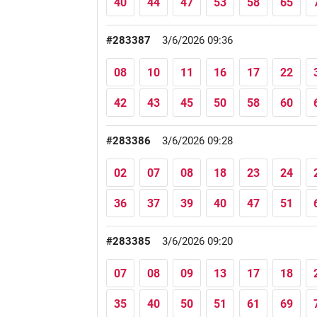
40
44
47
53
58
65
#283387
3/6/2026 09:36
08
10
11
16
17
22
42
43
45
50
58
60
#283386
3/6/2026 09:28
02
07
08
18
23
24
36
37
39
40
47
51
#283385
3/6/2026 09:20
07
08
09
13
17
18
35
40
50
51
61
69