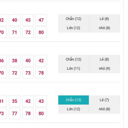
Chẵn (12)
Lẻ (8)
32
40
45
47
Lớn (12)
nhỏ (8)
70
71
72
80
Chẵn (12)
Lẻ (8)
36
38
40
42
Lớn (11)
nhỏ (9)
70
72
73
78
Chẵn (13)
Lẻ (7)
31
35
42
43
Lớn (12)
nhỏ (8)
73
77
78
80