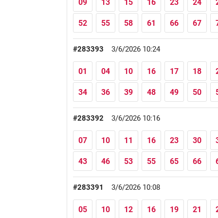
09
13
15
16
23
24
52
55
58
61
66
67
#283393
3/6/2026 10:24
01
04
10
16
17
18
34
36
39
48
49
50
#283392
3/6/2026 10:16
07
10
11
16
23
30
43
46
53
55
65
66
#283391
3/6/2026 10:08
05
10
12
16
19
21