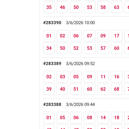
35
46
50
53
58
63
#283390
3/6/2026 10:00
01
02
06
07
09
17
34
50
52
53
57
60
#283389
3/6/2026 09:52
02
03
05
09
11
16
39
40
51
60
62
68
#283388
3/6/2026 09:44
01
05
06
08
14
18