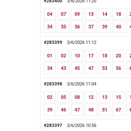
#283400
3/6/2026 11:20
04
07
09
13
14
18
34
35
36
37
39
40
#283399
3/6/2026 11:12
01
02
10
17
18
20
34
43
45
47
53
56
#283398
3/6/2026 11:04
02
05
08
12
13
15
39
46
47
48
51
67
#283397
3/6/2026 10:56