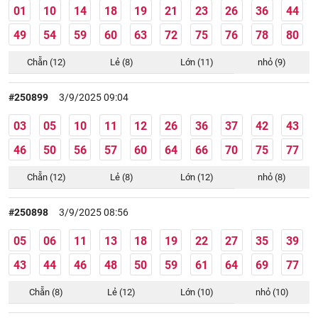
01
10
14
18
19
21
23
26
36
44
49
54
59
60
63
72
75
76
78
80
Chẵn (12)
Lẻ (8)
Lớn (11)
nhỏ (9)
#250899
3/9/2025 09:04
03
05
10
11
12
26
36
37
42
43
46
50
56
57
60
64
66
70
75
77
Chẵn (12)
Lẻ (8)
Lớn (12)
nhỏ (8)
#250898
3/9/2025 08:56
05
06
11
13
18
19
22
27
35
39
43
44
46
48
50
59
61
64
69
77
Chẵn (8)
Lẻ (12)
Lớn (10)
nhỏ (10)