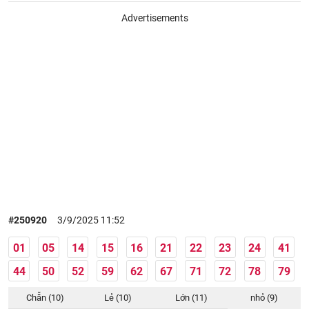
Advertisements
#250920
3/9/2025 11:52
01
05
14
15
16
21
22
23
24
41
44
50
52
59
62
67
71
72
78
79
Chẵn (10)
Lẻ (10)
Lớn (11)
nhỏ (9)