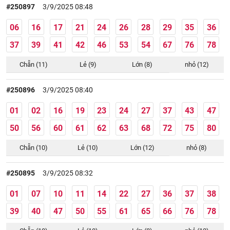
#250897
3/9/2025 08:48
06
16
17
21
24
26
28
29
35
36
37
39
41
42
46
53
54
67
76
78
Chẵn (11)
Lẻ (9)
Lớn (8)
nhỏ (12)
#250896
3/9/2025 08:40
01
02
16
19
23
24
27
37
43
47
50
56
60
61
62
63
68
72
75
80
Chẵn (10)
Lẻ (10)
Lớn (12)
nhỏ (8)
#250895
3/9/2025 08:32
01
07
10
11
14
22
27
36
37
38
39
40
47
50
55
61
65
66
76
78