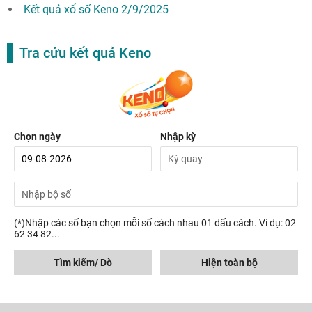
Kết quả xổ số Keno 2/9/2025
Tra cứu kết quả Keno
Chọn ngày
Nhập kỳ
(*)Nhập các số bạn chọn mỗi số cách nhau 01 dấu cách. Ví dụ: 02
62 34 82...
Tìm kiếm/ Dò
Hiện toàn bộ