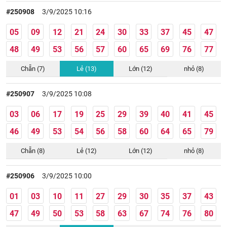
#250908
3/9/2025 10:16
05
09
12
21
24
30
33
37
45
47
48
49
53
56
57
60
65
69
76
77
Chẵn (7)
Lẻ (13)
Lớn (12)
nhỏ (8)
#250907
3/9/2025 10:08
03
06
17
19
25
29
39
40
41
45
46
49
53
54
56
58
60
64
65
79
Chẵn (8)
Lẻ (12)
Lớn (12)
nhỏ (8)
#250906
3/9/2025 10:00
01
03
10
11
27
29
30
35
37
43
47
49
50
53
58
63
67
74
76
80