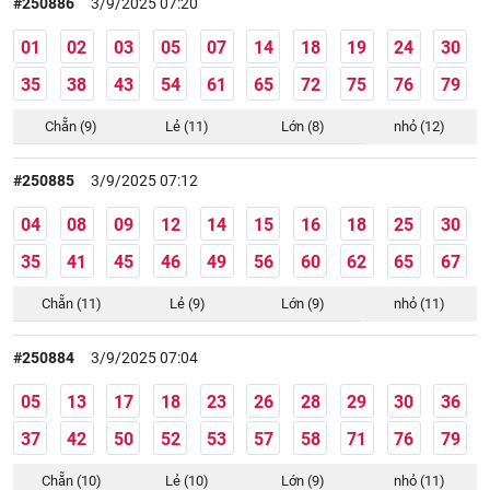
#250886
3/9/2025 07:20
01
02
03
05
07
14
18
19
24
30
35
38
43
54
61
65
72
75
76
79
Chẵn (9)
Lẻ (11)
Lớn (8)
nhỏ (12)
#250885
3/9/2025 07:12
04
08
09
12
14
15
16
18
25
30
35
41
45
46
49
56
60
62
65
67
Chẵn (11)
Lẻ (9)
Lớn (9)
nhỏ (11)
#250884
3/9/2025 07:04
05
13
17
18
23
26
28
29
30
36
37
42
50
52
53
57
58
71
76
79
Chẵn (10)
Lẻ (10)
Lớn (9)
nhỏ (11)