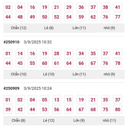
02
04
16
19
21
29
36
37
38
41
44
48
49
50
52
54
59
62
76
77
Chẵn (12)
Lẻ (8)
Lớn (11)
nhỏ (9)
#250910
3/9/2025 10:32
01
14
16
19
28
31
34
35
37
41
44
45
55
60
61
64
66
67
76
78
Chẵn (10)
Lẻ (10)
Lớn (11)
nhỏ (9)
#250909
3/9/2025 10:24
01
02
04
05
13
15
19
21
35
37
39
42
44
53
56
64
67
68
75
80
Chẵn (8)
Lẻ (12)
Lớn (9)
nhỏ (11)