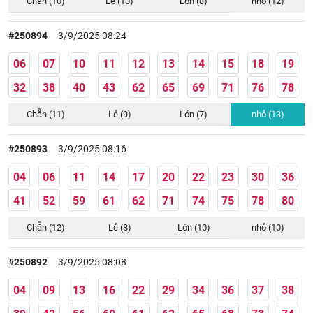
Chẵn (10)
Lẻ (10)
Lớn (8)
nhỏ (12)
#250894
3/9/2025 08:24
06
07
10
11
12
13
14
15
18
19
32
38
40
43
62
65
69
71
76
78
Chẵn (11)
Lẻ (9)
Lớn (7)
nhỏ (13)
#250893
3/9/2025 08:16
04
06
11
14
17
20
22
23
30
36
41
52
59
61
62
71
74
75
78
80
Chẵn (12)
Lẻ (8)
Lớn (10)
nhỏ (10)
#250892
3/9/2025 08:08
04
09
13
16
22
29
34
36
37
38