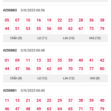
#250883
3/9/2025 06:56
05
07
10
16
19
22
23
28
36
38
44
51
53
55
56
59
62
67
73
79
Chẵn (9)
Lẻ (11)
Lớn (10)
nhỏ (10)
#250882
3/9/2025 06:48
01
09
11
13
32
35
39
40
41
42
44
47
56
59
62
69
70
73
77
80
Chẵn (8)
Lẻ (12)
Lớn (12)
nhỏ (8)
#250881
3/9/2025 06:40
11
15
21
24
25
29
37
38
39
40
46
47
48
49
63
64
65
71
72
79