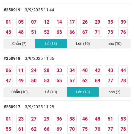
#250919
3/9/2025 11:44
01
05
07
12
14
17
26
29
33
39
43
48
51
52
63
66
67
71
73
76
Chẵn (7)
Lẻ (13)
Lớn (10)
nhỏ (10)
#250918
3/9/2025 11:36
06
11
24
28
33
34
40
42
43
44
47
49
50
53
55
57
62
69
77
78
Chẵn (10)
Lẻ (10)
Lớn (13)
nhỏ (7)
#250917
3/9/2025 11:28
01
23
27
29
36
38
46
48
51
53
55
61
62
66
69
70
75
76
77
78