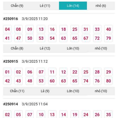
Chẵn (9)
Lẻ (11)
Lớn (14)
nhỏ (6)
#250916
3/9/2025 11:20
04
08
09
13
16
18
25
31
33
40
41
47
50
53
54
63
65
67
72
79
Chẵn (8)
Lẻ (12)
Lớn (10)
nhỏ (10)
#250915
3/9/2025 11:12
01
02
06
07
11
12
22
25
28
29
42
43
48
53
60
63
65
74
76
80
Chẵn (11)
Lẻ (9)
Lớn (10)
nhỏ (10)
#250914
3/9/2025 11:04
02
05
07
10
13
14
19
24
26
35