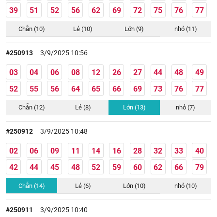
39
51
52
56
62
69
72
75
76
77
Chẵn (10)
Lẻ (10)
Lớn (9)
nhỏ (11)
#250913
3/9/2025 10:56
03
04
06
08
12
26
27
44
48
49
52
55
56
64
65
66
69
73
76
77
Chẵn (12)
Lẻ (8)
Lớn (13)
nhỏ (7)
#250912
3/9/2025 10:48
02
06
09
11
14
16
28
32
33
40
42
44
45
48
52
59
60
62
66
79
Chẵn (14)
Lẻ (6)
Lớn (10)
nhỏ (10)
#250911
3/9/2025 10:40