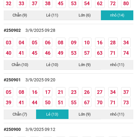
32
33
37
38
45
53
54
62
72
80
Chẵn (9)
Lẻ (11)
Lớn (6)
nhỏ (14)
#250902
3/9/2025 09:28
03
04
05
06
08
09
10
16
28
34
40
41
45
46
49
53
57
63
71
74
Chẵn (10)
Lẻ (10)
Lớn (9)
nhỏ (11)
#250901
3/9/2025 09:20
05
08
16
17
21
23
26
27
34
37
39
41
44
50
51
55
67
70
71
73
Chẵn (7)
Lẻ (13)
Lớn (9)
nhỏ (11)
#250900
3/9/2025 09:12