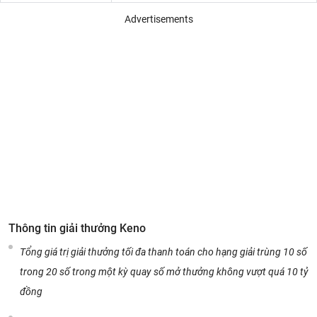
Advertisements
Thông tin giải thưởng Keno
Tổng giá trị giải thưởng tối đa thanh toán cho hạng giải trùng 10 số
trong 20 số trong một kỳ quay số mở thưởng không vượt quá 10 tỷ
đồng