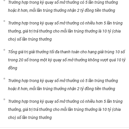
Trường hợp trong kỳ quay số mở thưởng có 5 lần trúng thưởng
hoặc ít hơn, mỗi lần trúng thưởng nhận 2 tỷ đồng tiền thưởng
Trường hợp trong kỳ quay số mở thưởng có nhiều hơn 5 lần trúng
thưởng, giá trị trả thưởng cho mỗi lần trúng thưởng là 10 tỷ (chia
cho) số lần trúng thưởng
Tổng giá trị giải thưởng tối đa thanh toán cho hạng giải trùng 10 số
trong 20 số trong một kỳ quay số mở thưởng không vượt quá 10 tỷ
đồng
Trường hợp trong kỳ quay số mở thưởng có 5 lần trúng thưởng
hoặc ít hơn, mỗi lần trúng thưởng nhận 2 tỷ đồng tiền thưởng
Trường hợp trong kỳ quay số mở thưởng có nhiều hơn 5 lần trúng
thưởng, giá trị trả thưởng cho mỗi lần trúng thưởng là 10 tỷ (chia
cho) số lần trúng thưởng