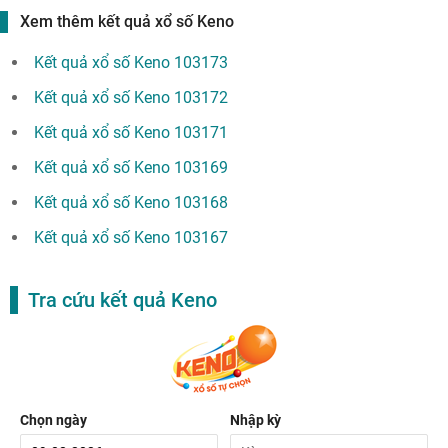
Xem thêm kết quả xổ số Keno
Kết quả xổ số Keno 103173
Kết quả xổ số Keno 103172
Kết quả xổ số Keno 103171
Kết quả xổ số Keno 103169
Kết quả xổ số Keno 103168
Kết quả xổ số Keno 103167
Tra cứu kết quả Keno
Chọn ngày
Nhập kỳ