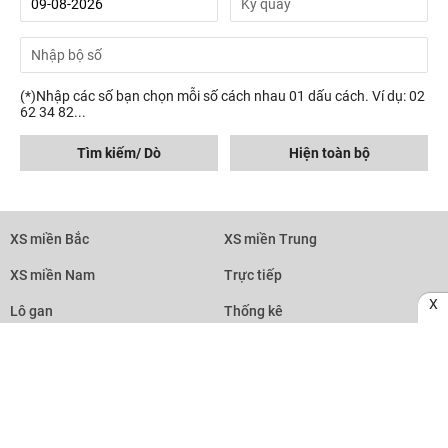
(*)Nhập các số bạn chọn mỗi số cách nhau 01 dấu cách. Ví dụ: 02
62 34 82...
Tìm kiếm/ Dò
Hiện toàn bộ
XS miền Bắc
XS miền Trung
XS miền Nam
Trực tiếp
X
Lô gan
Thống kê
Điện toán
Phân tích
Copyright @ 2009 - 2026 ketquaday.vn. All Rights Reserved
Công ty Cổ phần ICSoft
Địa chỉ: Toà nhà IC, số 82 phố Duy Tân, Phường Cầu Giấy, TP.Hà Nội