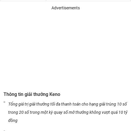
Advertisements
Thông tin giải thưởng Keno
Tổng giá trị giải thưởng tối đa thanh toán cho hạng giải trùng 10 số
trong 20 số trong một kỳ quay số mở thưởng không vượt quá 10 tỷ
đồng