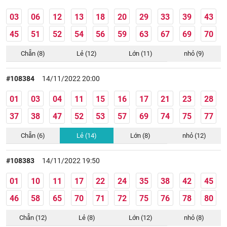
03
06
12
13
18
20
29
33
39
43
45
51
52
54
56
59
63
67
69
70
Chẵn (8)
Lẻ (12)
Lớn (11)
nhỏ (9)
#108384
14/11/2022 20:00
01
03
04
11
15
16
17
21
23
28
37
38
47
52
53
57
69
74
75
77
Chẵn (6)
Lẻ (14)
Lớn (8)
nhỏ (12)
#108383
14/11/2022 19:50
01
10
11
17
22
24
35
38
42
45
46
58
65
70
71
72
75
76
78
80
Chẵn (12)
Lẻ (8)
Lớn (12)
nhỏ (8)