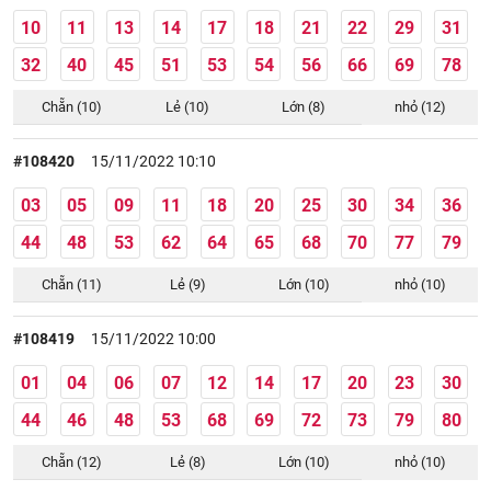
10
11
13
14
17
18
21
22
29
31
32
40
45
51
53
54
56
66
69
78
Chẵn (10)
Lẻ (10)
Lớn (8)
nhỏ (12)
#108420
15/11/2022 10:10
03
05
09
11
18
20
25
30
34
36
44
48
53
62
64
65
68
70
77
79
Chẵn (11)
Lẻ (9)
Lớn (10)
nhỏ (10)
#108419
15/11/2022 10:00
01
04
06
07
12
14
17
20
23
30
44
46
48
53
68
69
72
73
79
80
Chẵn (12)
Lẻ (8)
Lớn (10)
nhỏ (10)