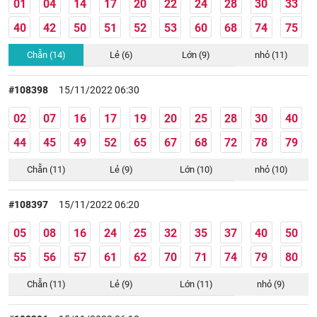
01
04
14
17
20
22
24
28
30
33
40
42
50
51
52
53
60
68
74
75
Chẵn (14)
Lẻ (6)
Lớn (9)
nhỏ (11)
#108398
15/11/2022 06:30
02
07
16
17
19
20
25
28
30
40
44
45
49
52
65
67
68
72
78
79
Chẵn (11)
Lẻ (9)
Lớn (10)
nhỏ (10)
#108397
15/11/2022 06:20
05
08
16
24
25
32
35
37
40
50
55
56
57
61
62
70
71
74
79
80
Chẵn (11)
Lẻ (9)
Lớn (11)
nhỏ (9)