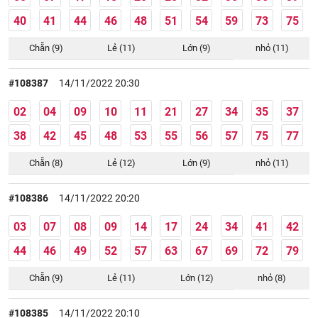
40
41
44
46
48
51
54
59
73
75
Chẵn (9)
Lẻ (11)
Lớn (9)
nhỏ (11)
#108387
14/11/2022 20:30
02
04
09
10
11
21
27
34
35
37
38
42
45
48
53
55
56
57
75
77
Chẵn (8)
Lẻ (12)
Lớn (9)
nhỏ (11)
#108386
14/11/2022 20:20
03
07
08
09
14
17
24
34
41
42
44
46
49
52
57
63
67
69
72
79
Chẵn (9)
Lẻ (11)
Lớn (12)
nhỏ (8)
#108385
14/11/2022 20:10