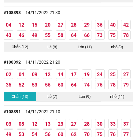
#108393
14/11/2022 21:30
04
12
15
20
27
28
29
36
40
42
43
46
49
55
58
64
66
73
75
78
Chẵn (12)
Lẻ (8)
Lớn (11)
nhỏ (9)
#108392
14/11/2022 21:20
02
04
09
12
14
17
19
24
25
27
36
52
53
56
60
64
74
76
78
79
Chẵn (13)
Lẻ (7)
Lớn (9)
nhỏ (11)
#108391
14/11/2022 21:10
03
08
12
13
23
27
28
30
33
37
49
53
54
56
60
62
70
75
76
77