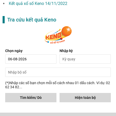
Kết quả xổ số Keno 14/11/2022
Tra cứu kết quả Keno
Chọn ngày
Nhập kỳ
(*)Nhập các số bạn chọn mỗi số cách nhau 01 dấu cách. Ví dụ: 02
62 34 82...
Tìm kiếm/ Dò
Hiện toàn bộ