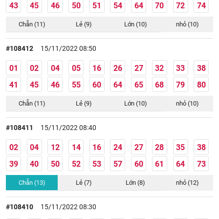
43
45
46
50
51
54
64
70
72
74
Chẵn (11)
Lẻ (9)
Lớn (10)
nhỏ (10)
#108412
15/11/2022 08:50
01
02
04
05
16
26
27
32
33
38
41
45
46
55
60
64
65
68
79
80
Chẵn (11)
Lẻ (9)
Lớn (10)
nhỏ (10)
#108411
15/11/2022 08:40
02
04
12
14
16
24
27
28
35
38
39
40
50
52
53
57
60
61
64
73
Chẵn (13)
Lẻ (7)
Lớn (8)
nhỏ (12)
#108410
15/11/2022 08:30