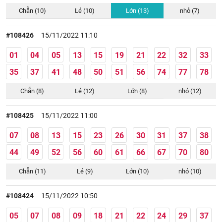
Chẵn (10)
Lẻ (10)
Lớn (13)
nhỏ (7)
#108426
15/11/2022 11:10
01
04
05
13
15
19
21
22
32
33
35
37
41
48
50
51
56
74
77
78
Chẵn (8)
Lẻ (12)
Lớn (8)
nhỏ (12)
#108425
15/11/2022 11:00
07
08
13
15
23
26
30
31
37
38
44
49
52
56
60
61
66
67
70
80
Chẵn (11)
Lẻ (9)
Lớn (10)
nhỏ (10)
#108424
15/11/2022 10:50
05
07
08
09
18
21
22
24
29
37