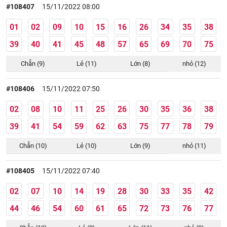
#108407
15/11/2022 08:00
01
02
09
10
15
16
26
34
35
38
39
40
41
45
48
57
65
69
70
75
Chẵn (9)
Lẻ (11)
Lớn (8)
nhỏ (12)
#108406
15/11/2022 07:50
02
08
10
11
25
26
30
35
36
38
39
41
54
59
62
63
75
77
78
79
Chẵn (10)
Lẻ (10)
Lớn (9)
nhỏ (11)
#108405
15/11/2022 07:40
02
07
10
14
19
28
30
33
35
42
44
46
54
60
61
65
72
73
76
77