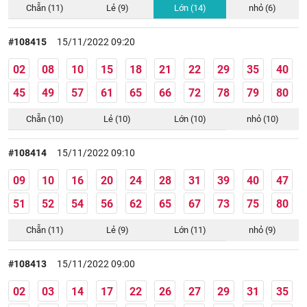
Chẵn (11)
Lẻ (9)
Lớn (14)
nhỏ (6)
#108415
15/11/2022 09:20
02
08
10
15
18
21
22
29
35
40
45
49
57
61
65
66
72
78
79
80
Chẵn (10)
Lẻ (10)
Lớn (10)
nhỏ (10)
#108414
15/11/2022 09:10
09
10
16
20
24
28
31
39
40
47
51
52
54
56
62
65
67
73
75
80
Chẵn (11)
Lẻ (9)
Lớn (11)
nhỏ (9)
#108413
15/11/2022 09:00
02
03
14
17
22
26
27
29
31
35