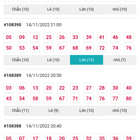
Chẵn (10)
Lẻ (10)
Lớn (10)
nhỏ (10)
#108390
14/11/2022 21:00
05
09
12
25
26
33
39
41
46
48
50
53
54
59
67
68
69
72
74
76
Chẵn (10)
Lẻ (10)
Lớn (13)
nhỏ (7)
#108389
14/11/2022 20:50
03
06
13
20
22
23
27
28
30
40
43
54
58
59
67
71
74
76
77
80
Chẵn (11)
Lẻ (9)
Lớn (10)
nhỏ (10)
#108388
14/11/2022 20:40
05
07
17
18
20
25
32
35
36
39