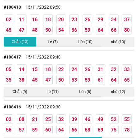
#108418
15/11/2022 09:50
02
11
16
18
20
23
26
29
34
37
45
47
48
50
54
56
59
64
66
80
Chẵn (13)
Lẻ (7)
Lớn (10)
nhỏ (10)
#108417
15/11/2022 09:40
05
14
15
18
22
24
26
31
32
33
35
38
45
47
50
53
59
61
64
65
Chẵn (9)
Lẻ (11)
Lớn (8)
nhỏ (12)
#108416
15/11/2022 09:30
02
08
21
25
32
39
46
49
52
55
56
57
59
60
64
66
68
69
75
78