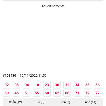
Advertisements
#108430
15/11/2022 11:50
02
03
04
10
23
30
32
34
35
36
39
48
51
55
60
62
66
71
72
77
Chẵn (12)
Lẻ (8)
Lớn (9)
nhỏ (11)