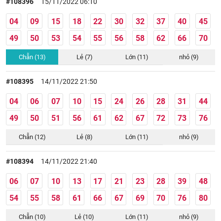
#108396
15/11/2022 06:10
04
09
15
18
22
30
32
37
40
45
49
50
53
54
55
56
58
62
66
70
Chẵn (13)
Lẻ (7)
Lớn (11)
nhỏ (9)
#108395
14/11/2022 21:50
04
06
07
10
15
24
26
28
31
44
49
50
51
56
61
62
67
72
73
76
Chẵn (12)
Lẻ (8)
Lớn (11)
nhỏ (9)
#108394
14/11/2022 21:40
06
07
10
13
17
21
23
28
39
48
54
55
58
61
66
67
69
70
76
80
Chẵn (10)
Lẻ (10)
Lớn (11)
nhỏ (9)