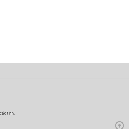
các tỉnh.