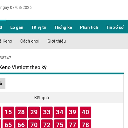
 ngày 07/08/2026
tt
Lô gan
TK vị trí
Thống kê
Phân tích
Tin xổ số
ê Keno
Cách chơi
Giới thiệu
238747
eno Vietlott theo kỳ
ả
Kết quả
15
28
29
33
34
39
40
65
66
70
72
75
77
78