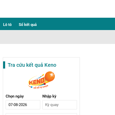
Lô tô
Sổ kết quả
Tra cứu kết quả Keno
Chọn ngày
Nhập kỳ