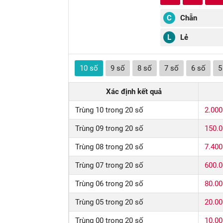
C
Chẵn
L
Lẻ
10 số
9 số
8 số
7 số
6 số
5
Xác định kết quả
Trùng 10 trong 20 số
2.000
Trùng 09 trong 20 số
150.0
Trùng 08 trong 20 số
7.400
Trùng 07 trong 20 số
600.0
Trùng 06 trong 20 số
80.00
Trùng 05 trong 20 số
20.00
Trùng 00 trong 20 số
10.00