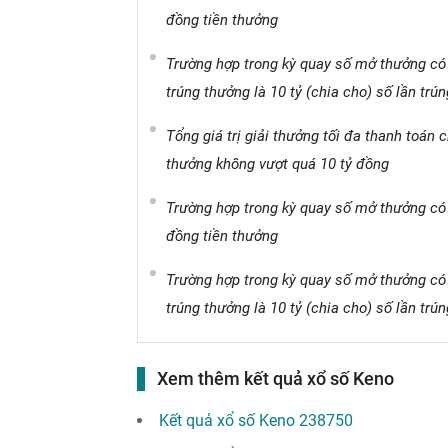
đồng tiền thưởng
Trường hợp trong kỳ quay số mở thưởng có n
trúng thưởng là 10 tỷ (chia cho) số lần trú
Tổng giá trị giải thưởng tối đa thanh toán
thưởng không vượt quá 10 tỷ đồng
Trường hợp trong kỳ quay số mở thưởng có 5
đồng tiền thưởng
Trường hợp trong kỳ quay số mở thưởng có n
trúng thưởng là 10 tỷ (chia cho) số lần trú
Xem thêm kết quả xổ số Keno
Kết quả xổ số Keno 238750