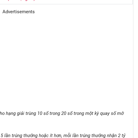
Advertisements
 cho hạng giải trùng 10 số trong 20 số trong một kỳ quay số mở
 lần trúng thưởng hoặc ít hơn, mỗi lần trúng thưởng nhận 2 tỷ