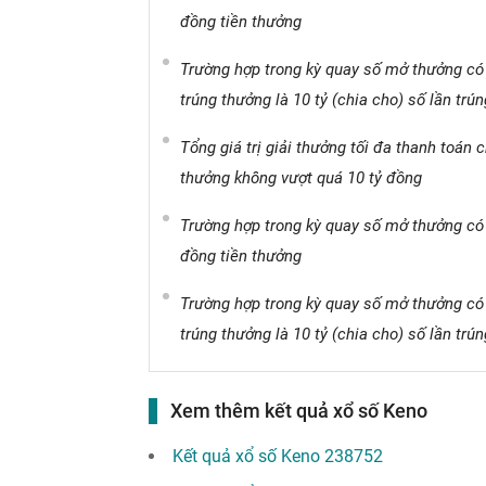
đồng tiền thưởng
Trường hợp trong kỳ quay số mở thưởng có n
trúng thưởng là 10 tỷ (chia cho) số lần trú
Tổng giá trị giải thưởng tối đa thanh toán
thưởng không vượt quá 10 tỷ đồng
Trường hợp trong kỳ quay số mở thưởng có 5
đồng tiền thưởng
Trường hợp trong kỳ quay số mở thưởng có n
trúng thưởng là 10 tỷ (chia cho) số lần trú
Xem thêm kết quả xổ số Keno
Kết quả xổ số Keno 238752