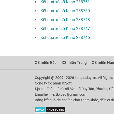
Kết quả xổ số Keno 238751
Kết quả xổ số Keno 238750
Kết quả xổ số Keno 238748
Kết quả xổ số Keno 238747
Kết quả xổ số Keno 238746
XS miền Bắc
XS miền Trung
XS miền Na
Copyright @ 2009 - 2026 ketquaday.vn. All Rights
Công ty Cổ phần ICSoft
Địa chỉ: Toà nhà IC, số 82 phố Duy Tân, Phường Cầ
Email liên hệ: tkxoso@gmail.com
Bảng kết quả chỉ có tính chất tham khảo, để biết 