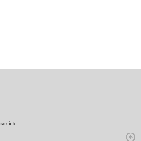
các tỉnh.