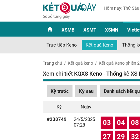
Hôm nay: Thứ Sáu
XSMB
XSMT
XSMN
Vietlo
Trực tiếp Keno
Kết quả Keno
Thống k
Trang chủ
Kết quả keno
Kết quả Keno phiên 
Xem chi tiết KQXS Keno - Thống kê XS K
Kỳ trước
Kỳ sau
Danh sách kết qu
Kỳ
Ngày
#238749
24/5/2025
03
04
08
07:28
27
29
32