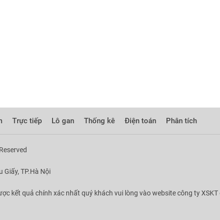
m
Trực tiếp
Lô gan
Thống kê
Điện toán
Phân tích
 Reserved
u Giấy, TP.Hà Nội
được kết quả chính xác nhất quý khách vui lòng vào website công ty XSKT 