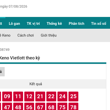
 ngày 07/08/2026
tt
Lô gan
TK vị trí
Thống kê
Phân tích
Tin xổ số
ê Keno
Cách chơi
Giới thiệu
238749
eno Vietlott theo kỳ
ả
Kết quả
09
11
12
21
22
24
25
47
48
56
67
68
75
78