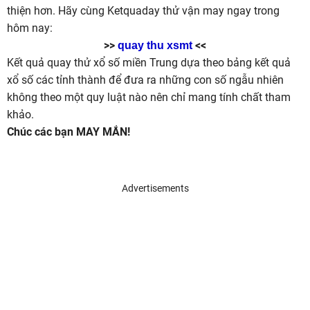
thiện hơn. Hãy cùng Ketquaday thử vận may ngay trong
hôm nay:
>>
<<
quay thu xsmt
Kết quả quay thử xổ số miền Trung dựa theo bảng kết quả
xổ số các tỉnh thành để đưa ra những con số ngẫu nhiên
không theo một quy luật nào nên chỉ mang tính chất tham
khảo.
Chúc các bạn MAY MẮN!
Advertisements