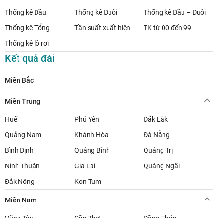
Thống kê Đầu
Thống kê Đuôi
Thống kê Đầu – Đuôi
Thống kê Tổng
Tần suất xuất hiện
TK từ 00 đến 99
Thống kê lô rơi
Kết quả đài
Miền Bắc
Miền Trung
Huế
Phú Yên
Đắk Lắk
Quảng Nam
Khánh Hòa
Đà Nẵng
Bình Định
Quảng Bình
Quảng Trị
Ninh Thuận
Gia Lai
Quảng Ngãi
Đắk Nông
Kon Tum
Miền Nam