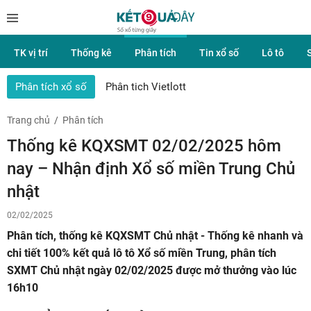
TK vị trí
Thống kê
Phân tích
Tin xổ số
Lô tô
Phân tích xổ số
Phân tich Vietlott
Trang chủ
Phân tích
Thống kê KQXSMT 02/02/2025 hôm
nay – Nhận định Xổ số miền Trung Chủ
nhật
02/02/2025
Phân tích, thống kê KQXSMT Chủ nhật - Thống kê nhanh và
chi tiết 100% kết quả lô tô Xổ số miền Trung, phân tích
SXMT Chủ nhật ngày 02/02/2025 được mở thưởng vào lúc
16h10