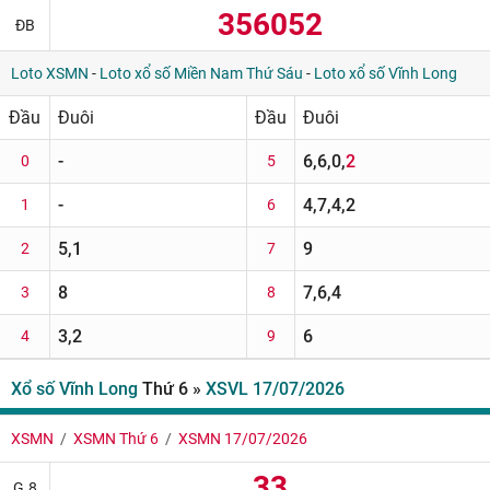
356052
ĐB
Loto XSMN
-
Loto xổ số Miền Nam Thứ Sáu
-
Loto xổ số Vĩnh Long
Đầu
Đuôi
Đầu
Đuôi
-
6,6,0,
2
0
5
-
4,7,4,2
1
6
5,1
9
2
7
8
7,6,4
3
8
3,2
6
4
9
Xổ số Vĩnh Long
Thứ 6 »
XSVL 17/07/2026
XSMN
XSMN Thứ 6
XSMN 17/07/2026
33
G.8