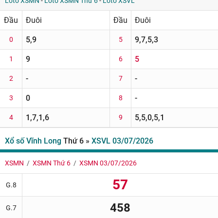
Loto XSMN
-
Loto XSMN Thứ 6
-
Loto XSVL
Đầu
Đuôi
Đầu
Đuôi
5,9
9,7,5,3
0
5
9
5
1
6
-
-
2
7
0
-
3
8
1,7,1,6
5,5,0,5,1
4
9
Xổ số Vĩnh Long
Thứ 6 »
XSVL 03/07/2026
XSMN
XSMN Thứ 6
XSMN 03/07/2026
57
G.8
458
G.7