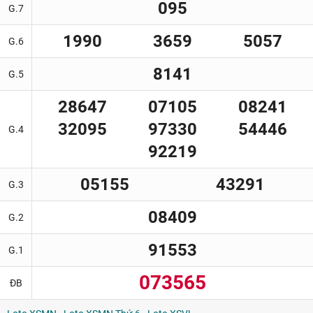
095
G.7
1990
3659
5057
G.6
8141
G.5
28647
07105
08241
32095
97330
54446
G.4
92219
05155
43291
G.3
08409
G.2
91553
G.1
073565
ĐB