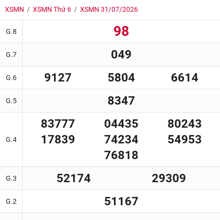
XSMN
XSMN Thứ 6
XSMN 31/07/2026
98
G.8
049
G.7
9127
5804
6614
G.6
8347
G.5
83777
04435
80243
17839
74234
54953
G.4
76818
52174
29309
G.3
51167
G.2