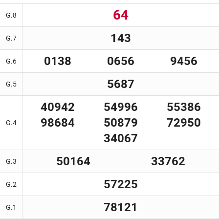
64
G.8
143
G.7
0138
0656
9456
G.6
5687
G.5
40942
54996
55386
98684
50879
72950
G.4
34067
50164
33762
G.3
57225
G.2
78121
G.1