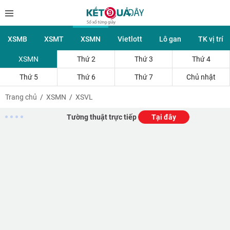
XSMB
XSMT
XSMN
Vietlott
Lô gan
TK vị trí
XSMN
Thứ 2
Thứ 3
Thứ 4
Thứ 5
Thứ 6
Thứ 7
Chủ nhật
Trang chủ
XSMN
XSVL
Tường thuật trực tiếp
Tại đây