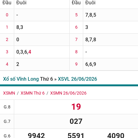
Đầu
Đuôi
Đầu
Đuôi
-
7,8,5
0
5
8,3
3
1
6
0
8,7,8
2
7
0,3,6,
4
-
3
8
2
6,6,9
4
9
Xổ số Vĩnh Long
Thứ 6 »
XSVL 26/06/2026
XSMN
XSMN Thứ 6
XSMN 26/06/2026
19
G.8
027
G.7
9942
5591
4090
G.6