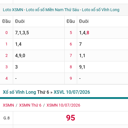
Loto XSMN
-
Loto xổ số Miền Nam Thứ Sáu
-
Loto xổ số Vĩnh Long
Đầu
Đuôi
Đầu
Đuôi
7,1,3,5
1,4,
8
0
5
1,4
7
1
6
4,9,0
1,1
2
7
3
9,1
3
8
-
-
4
9
Xổ số Vĩnh Long
Thứ 6 »
XSVL 10/07/2026
XSMN
XSMN Thứ 6
XSMN 10/07/2026
95
G.8