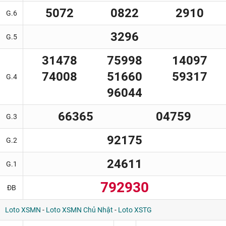
5072
0822
2910
G.6
3296
G.5
31478
75998
14097
74008
51660
59317
G.4
96044
66365
04759
G.3
92175
G.2
24611
G.1
792930
ĐB
Loto XSMN
-
Loto XSMN Chủ Nhật
-
Loto XSTG