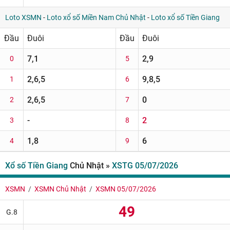
Loto XSMN
-
Loto xổ số Miền Nam Chủ Nhật
-
Loto xổ số Tiền Giang
Đầu
Đuôi
Đầu
Đuôi
7,1
2,9
0
5
2,6,5
9,8,5
1
6
2,6,5
0
2
7
-
2
3
8
1,8
6
4
9
Xổ số Tiền Giang
Chủ Nhật »
XSTG 05/07/2026
XSMN
XSMN Chủ Nhật
XSMN 05/07/2026
49
G.8