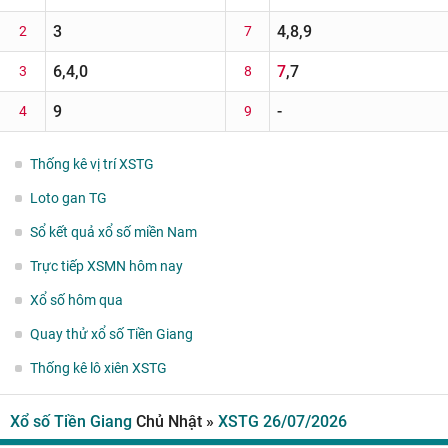
3
4,8,9
2
7
6,4,0
7
,7
3
8
9
-
4
9
Thống kê vị trí XSTG
Loto gan TG
Sổ kết quả xổ số miền Nam
Trực tiếp XSMN hôm nay
Xổ số hôm qua
Quay thử xổ số Tiền Giang
Thống kê lô xiên XSTG
Xổ số Tiền Giang
Chủ Nhật »
XSTG 26/07/2026