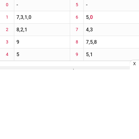
-
-
0
5
7,3,1,0
5,
0
1
6
8,2,1
4,3
2
7
9
7,5,8
3
8
5
5,1
4
9
X
Xem thêm kết quả xổ số Tiền Giang
XS miền Bắc
XS miền Trung
XS miền Nam
Trực tiếp
Lô gan
Thống kê