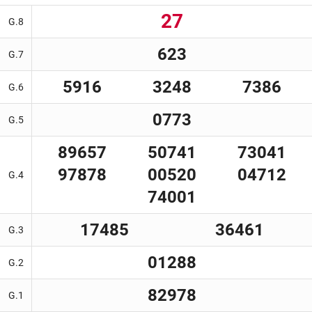
27
G.8
623
G.7
5916
3248
7386
G.6
0773
G.5
89657
50741
73041
97878
00520
04712
G.4
74001
17485
36461
G.3
01288
G.2
82978
G.1