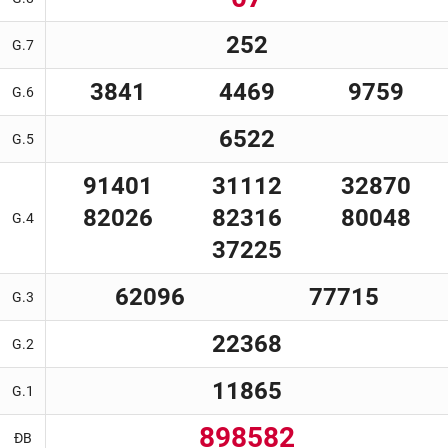
252
G.7
3841
4469
9759
G.6
6522
G.5
91401
31112
32870
82026
82316
80048
G.4
37225
62096
77715
G.3
22368
G.2
11865
G.1
898582
ĐB