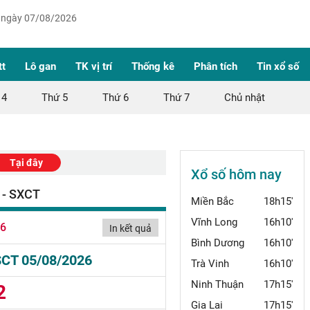
 ngày 07/08/2026
tt
Lô gan
TK vị trí
Thống kê
Phân tích
Tin xổ số
 4
Thứ 5
Thứ 6
Thứ 7
Chủ nhật
Tại đây
Xổ số hôm nay
 - SXCT
Miền Bắc
18h15'
Vĩnh Long
16h10'
26
In kết quả
Bình Dương
16h10'
CT 05/08/2026
Trà Vinh
16h10'
Ninh Thuận
17h15'
2
Gia Lai
17h15'