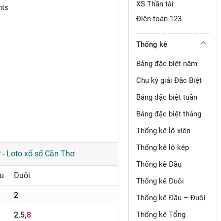
XS Thần tài
nts
Điện toán 123
Thống kê
Bảng đặc biệt năm
Chu kỳ giải Đặc Biệt
Bảng đặc biệt tuần
Bảng đặc biệt tháng
Thống kê lô xiên
Thống kê lô kép
ư
-
Loto xổ số Cần Thơ
Thống kê Đầu
u
Đuôi
Thống kê Đuôi
2
Thống kê Đầu – Đuôi
2,5,
8
Thống kê Tổng