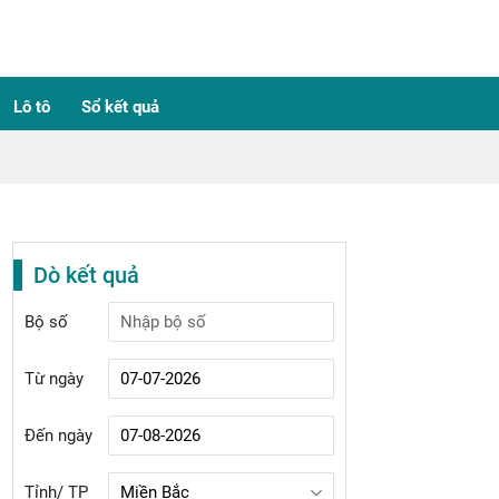
Lô tô
Sổ kết quả
Dò kết quả
Bộ số
Từ ngày
Đến ngày
Tỉnh/ TP