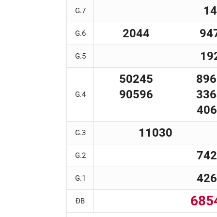
14
G.7
2044
94
G.6
19
G.5
50245
896
90596
336
G.4
406
11030
G.3
742
G.2
426
G.1
685
ĐB