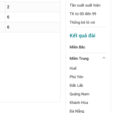
Tần suất xuất hiện
2
TK từ 00 đến 99
6
Thống kê lô rơi
6
Kết quả đài
Miền Bắc
Miền Trung
Huế
Phú Yên
Đắk Lắk
Quảng Nam
Khánh Hòa
Đà Nẵng