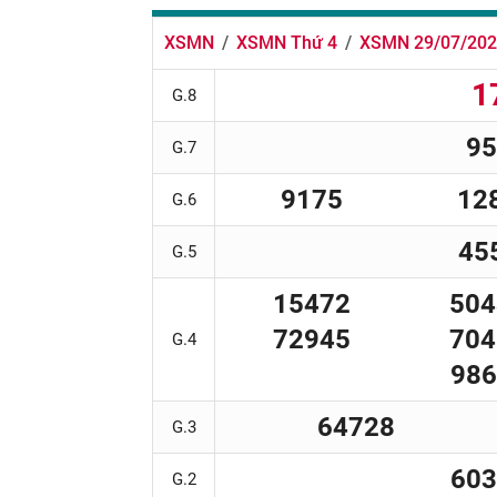
XSMN
XSMN Thứ 4
XSMN 29/07/20
1
G.8
95
G.7
9175
12
G.6
45
G.5
15472
504
72945
704
G.4
986
64728
G.3
603
G.2