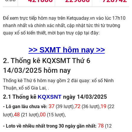
Để xem trực tiếp hôm nay trên Ketquaday.vn vào lúc 17h10
nhanh nhất và chính xác nhất, cập nhật tức thì từ trường
quay xổ số kiến thiết, mời bạn truy cập tại đây:
>>
SXMT hôm nay >>
2.
Thống kê KQXSMT Thứ 6
14/03/2025 hôm nay
Thống kê Thứ 6 hôm nay gồm 2 đài quay: xổ số Ninh
Thuận, xổ số Gia Lai, .
2.1 Thống kê
KQXSNT
ngày 14/03/2025
37
72
19
- Lô gan lâu chưa về:
(39 lượt),
(36 lượt),
(22
48
00
lượt),
(21 lượt),
(15 lượt),
78
- Loto về nhiều nhất trong 30 ngày gần nhất:
(12