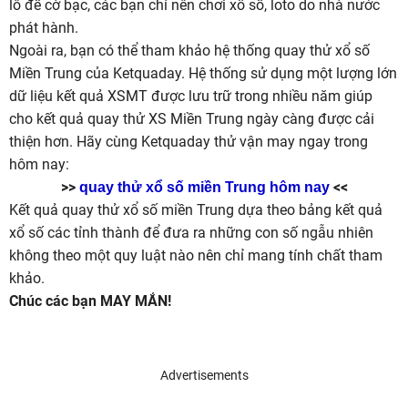
lô đề cờ bạc, các bạn chỉ nên chơi xổ số, loto do nhà nước
phát hành.
Ngoài ra, bạn có thể tham khảo hệ thống quay thử xổ số
Miền Trung của Ketquaday. Hệ thống sử dụng một lượng lớn
dữ liệu kết quả XSMT được lưu trữ trong nhiều năm giúp
cho kết quả quay thử XS Miền Trung ngày càng được cải
thiện hơn. Hãy cùng Ketquaday thử vận may ngay trong
hôm nay:
>>
<<
quay thử xổ số miền Trung hôm nay
Kết quả quay thử xổ số miền Trung dựa theo bảng kết quả
xổ số các tỉnh thành để đưa ra những con số ngẫu nhiên
không theo một quy luật nào nên chỉ mang tính chất tham
khảo.
Chúc các bạn MAY MẮN!
Advertisements