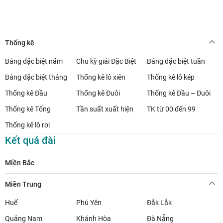
Thống kê
Bảng đặc biệt năm
Chu kỳ giải Đặc Biệt
Bảng đặc biệt tuần
Bảng đặc biệt tháng
Thống kê lô xiên
Thống kê lô kép
Thống kê Đầu
Thống kê Đuôi
Thống kê Đầu – Đuôi
Thống kê Tổng
Tần suất xuất hiện
TK từ 00 đến 99
Thống kê lô rơi
Kết quả đài
Miền Bắc
Miền Trung
Huế
Phú Yên
Đắk Lắk
Quảng Nam
Khánh Hòa
Đà Nẵng