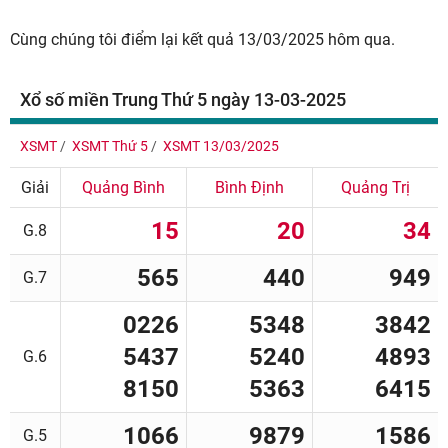
Cùng chúng tôi điểm lại kết quả 13/03/2025 hôm qua.
Xổ số miền Trung Thứ 5 ngày 13-03-2025
XSMT
XSMT Thứ 5
XSMT 13/03/2025
Giải
Quảng Bình
Bình Định
Quảng Trị
15
20
34
G.8
565
440
949
G.7
0226
5348
3842
5437
5240
4893
G.6
8150
5363
6415
1066
9879
1586
G.5