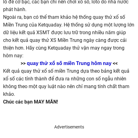
lô đề cờ bạc, các bạn chỉ nên chơi xổ số, loto do nhà nước
phát hành.
Ngoài ra, bạn có thể tham khảo hệ thống quay thử xổ số
Miền Trung của Ketquaday. Hệ thống sử dụng một lượng lớn
dữ liệu kết quả XSMT được lưu trữ trong nhiều năm giúp
cho kết quả quay thử XS Miền Trung ngày càng được cải
thiện hơn. Hãy cùng Ketquaday thử vận may ngay trong
hôm nay:
>>
<<
quay thử xổ số miền Trung hôm nay
Kết quả quay thử xổ số miền Trung dựa theo bảng kết quả
xổ số các tỉnh thành để đưa ra những con số ngẫu nhiên
không theo một quy luật nào nên chỉ mang tính chất tham
khảo.
Chúc các bạn MAY MẮN!
Advertisements