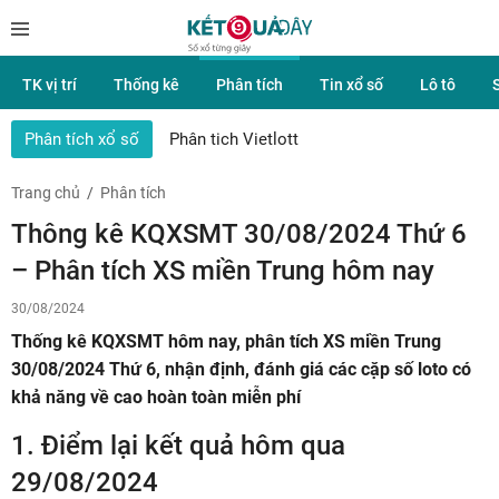
TK vị trí
Thống kê
Phân tích
Tin xổ số
Lô tô
Phân tích xổ số
Phân tich Vietlott
Trang chủ
Phân tích
Thông kê KQXSMT 30/08/2024 Thứ 6
– Phân tích XS miền Trung hôm nay
30/08/2024
Thống kê KQXSMT hôm nay, phân tích XS miền Trung
30/08/2024 Thứ 6, nhận định, đánh giá các cặp số loto có
khả năng về cao hoàn toàn miễn phí
1.
Điểm lại kết quả hôm qua
29/08/2024