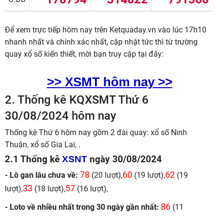
Để xem trực tiếp hôm nay trên Ketquaday.vn vào lúc 17h10
nhanh nhất và chính xác nhất, cập nhật tức thì từ trường
quay xổ số kiến thiết, mời bạn truy cập tại đây:
>>
XSMT hôm nay >>
2.
Thống kê KQXSMT Thứ 6
30/08/2024 hôm nay
Thống kê Thứ 6 hôm nay gồm 2 đài quay: xổ số Ninh
Thuận, xổ số Gia Lai, .
2.1 Thống kê
XSNT
ngày 30/08/2024
78
60
62
- Lô gan lâu chưa về:
(20 lượt),
(19 lượt),
(19
33
57
lượt),
(18 lượt),
(16 lượt),
86
- Loto về nhiều nhất trong 30 ngày gần nhất:
(11