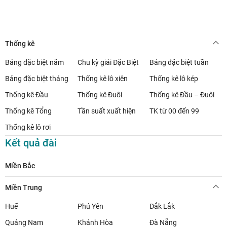
Thống kê
Bảng đặc biệt năm
Chu kỳ giải Đặc Biệt
Bảng đặc biệt tuần
Bảng đặc biệt tháng
Thống kê lô xiên
Thống kê lô kép
Thống kê Đầu
Thống kê Đuôi
Thống kê Đầu – Đuôi
Thống kê Tổng
Tần suất xuất hiện
TK từ 00 đến 99
Thống kê lô rơi
Kết quả đài
Miền Bắc
Miền Trung
Huế
Phú Yên
Đắk Lắk
Quảng Nam
Khánh Hòa
Đà Nẵng