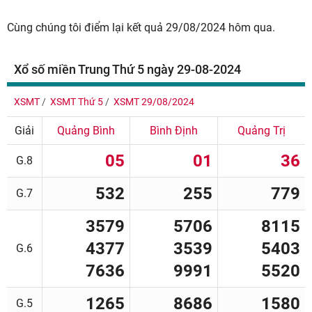
Cùng chúng tôi điểm lại kết quả 29/08/2024 hôm qua.
Xổ số miền Trung Thứ 5 ngày 29-08-2024
XSMT
XSMT Thứ 5
XSMT 29/08/2024
Giải
Quảng Bình
Bình Định
Quảng Trị
05
01
36
G.8
532
255
779
G.7
3579
5706
8115
4377
3539
5403
G.6
7636
9991
5520
1265
8686
1580
G.5