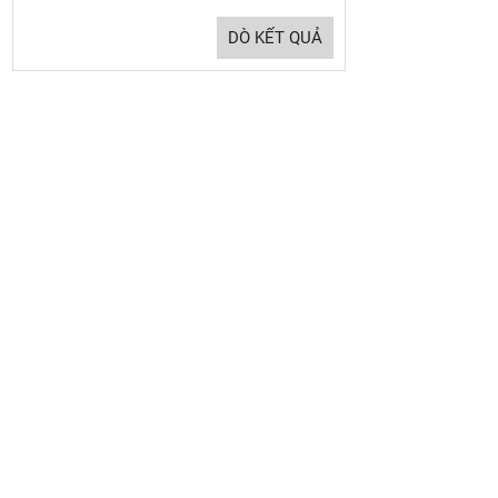
DÒ KẾT QUẢ