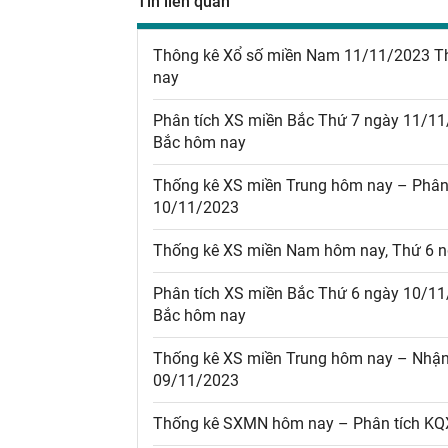
Tin liên quan
Thông kê Xổ số miền Nam 11/11/2023 T
nay
Phân tích XS miền Bắc Thứ 7 ngày 11/11
Bắc hôm nay
Thống kê XS miền Trung hôm nay – Phân
10/11/2023
Thống kê XS miền Nam hôm nay, Thứ 6 
Phân tích XS miền Bắc Thứ 6 ngày 10/11
Bắc hôm nay
Thống kê XS miền Trung hôm nay – Nhậ
09/11/2023
Thống kê SXMN hôm nay – Phân tích K