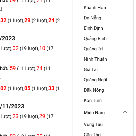
09
71
hất:
(12 lượt),
(11
Khánh Hòa
),
Đà Nẵng
32
29
24
(1 lượt),
(2 lượt),
(2
Bình Định
/2023
Quảng Bình
02
10
 lượt),
(19 lượt),
(17
Quảng Trị
Ninh Thuận
59
74
hất:
(11 lượt),
(11
Gia Lai
,
Quảng Ngãi
02
05
33
(1 lượt),
(1 lượt),
(1
Đắk Nông
Kon Tum
/11/2023
Miền Nam
23
29
 lượt),
(19 lượt),
(17
Vũng Tàu
Cần Thơ