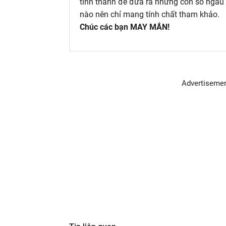
tỉnh thành để đưa ra những con số ngẫu 
nào nên chỉ mang tính chất tham khảo.
Chúc các bạn MAY MẮN!
Advertiseme