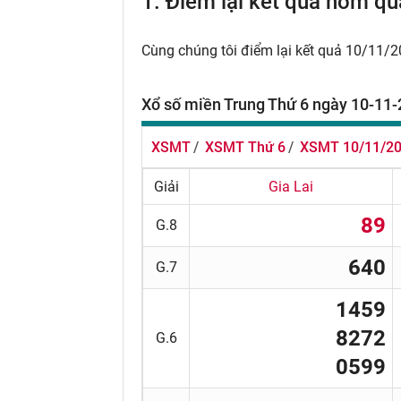
1.
Điểm lại kết quả hôm q
Cùng chúng tôi điểm lại kết quả 10/11/
Xổ số miền Trung Thứ 6 ngày 10-11
XSMT
XSMT Thứ 6
XSMT 10/11/2
Giải
Gia Lai
89
G.8
640
G.7
1459
8272
G.6
0599