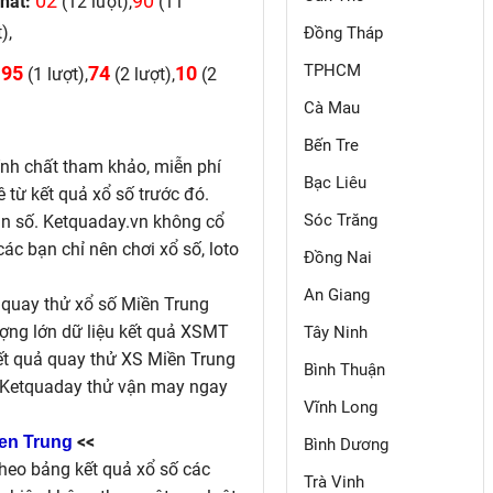
02
90
hất:
(12 lượt),
(11
),
Đồng Tháp
TPHCM
95
74
10
(1 lượt),
(2 lượt),
(2
Cà Mau
Bến Tre
nh chất tham khảo, miễn phí
Bạc Liêu
từ kết quả xổ số trước đó.
Sóc Trăng
án số. Ketquaday.vn không cổ
các bạn chỉ nên chơi xổ số, loto
Đồng Nai
An Giang
 quay thử xổ số Miền Trung
ợng lớn dữ liệu kết quả XSMT
Tây Ninh
ết quả quay thử XS Miền Trung
Bình Thuận
g Ketquaday thử vận may ngay
Vĩnh Long
<<
ien Trung
Bình Dương
heo bảng kết quả xổ số các
Trà Vinh