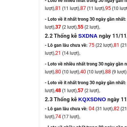
- Loto về nhiều nhất trong 30 ngày gần n
81
87
95
lượt),
(11 lượt),
(11 lượt),
(10 lượt
- Loto về ít nhất trong 30 ngày gần nhất:
37
55
lượt),
(2 lượt),
(2 lượt),
2.2 Thống kê
SXDNA
ngày 11/11
75
81
- Lô gan lâu chưa về:
(22 lượt),
(21
21
lượt),
(14 lượt),
- Loto về nhiều nhất trong 30 ngày gần n
80
40
88
lượt),
(10 lượt),
(10 lượt),
(9 lượt)
- Loto về ít nhất trong 30 ngày gần nhất:
48
57
lượt),
(1 lượt),
(2 lượt),
2.3 Thống kê
KQXSDNO
ngày 11
04
82
- Lô gan lâu chưa về:
(31 lượt),
(21
74
lượt),
(17 lượt),