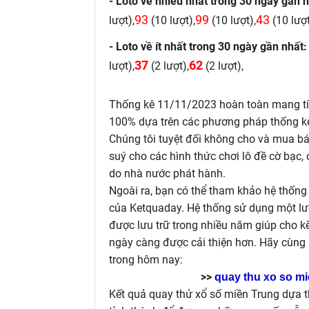
- Loto về nhiều nhất trong 30 ngày gần n
93
99
43
lượt),
(10 lượt),
(10 lượt),
(10 lượt
- Loto về ít nhất trong 30 ngày gần nhất:
37
62
lượt),
(2 lượt),
(2 lượt),
Thống kê 11/11/2023 hoàn toàn mang tí
100% dựa trên các phương pháp thống kê 
Chúng tôi tuyệt đối không cho và mua b
suý cho các hình thức chơi lô đề cờ bạc, 
do nhà nước phát hành.
Ngoài ra, bạn có thể tham khảo hệ thống
của Ketquaday. Hệ thống sử dụng một lư
được lưu trữ trong nhiều năm giúp cho k
ngày càng được cải thiện hơn. Hãy cùn
trong hôm nay:
>>
quay thu xo so m
Kết quả quay thử xổ số miền Trung dựa t