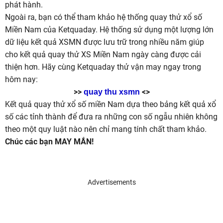
phát hành.
Ngoài ra, bạn có thể tham khảo hệ thống quay thử xổ số
Miền Nam của Ketquaday. Hệ thống sử dụng một lượng lớn
dữ liệu kết quả XSMN được lưu trữ trong nhiều năm giúp
cho kết quả quay thử XS Miền Nam ngày càng được cải
thiện hơn. Hãy cùng Ketquaday thử vận may ngay trong
hôm nay:
>>
<>
quay thu xsmn
Kết quả quay thử xổ số miền Nam dựa theo bảng kết quả xổ
số các tỉnh thành để đưa ra những con số ngẫu nhiên không
theo một quy luật nào nên chỉ mang tính chất tham khảo.
Chúc các bạn MAY MẮN!
Advertisements