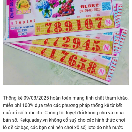
Thống kê 09/03/2025 hoàn toàn mang tính chất tham khảo,
miễn phí 100% dựa trên các phương pháp thống kê từ kết
quả xổ số trước đó. Chúng tôi tuyệt đối không cho và mua
bán số. Ketquaday.vn không cổ suý cho các hình thức chơi
lô đề cờ bạc, các bạn chỉ nên chơi xổ số, loto do nhà nước