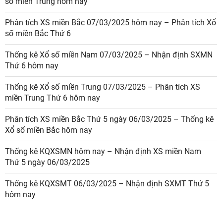
số miền Trung hôm nay
Phân tích XS miền Bắc 07/03/2025 hôm nay – Phân tích Xổ
số miền Bắc Thứ 6
Thống kê Xổ số miền Nam 07/03/2025 – Nhận định SXMN
Thứ 6 hôm nay
Thống kê Xổ số miền Trung 07/03/2025 – Phân tích XS
miền Trung Thứ 6 hôm nay
Phân tích XS miền Bắc Thứ 5 ngày 06/03/2025 – Thống kê
Xổ số miền Bắc hôm nay
Thống kê KQXSMN hôm nay – Nhận định XS miền Nam
Thứ 5 ngày 06/03/2025
Thống kê KQXSMT 06/03/2025 – Nhận định SXMT Thứ 5
hôm nay