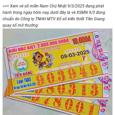
=>> Xem vé số miền Nam Chủ Nhật 9/3/2025 đang phát
hành trong ngày hôm nay, dưới đây là vé XSMN 9/3 đúng
chuẩn do Công ty TNHH MTV Xổ số kiến thiết Tiền Giang
quay số mở thưởng: