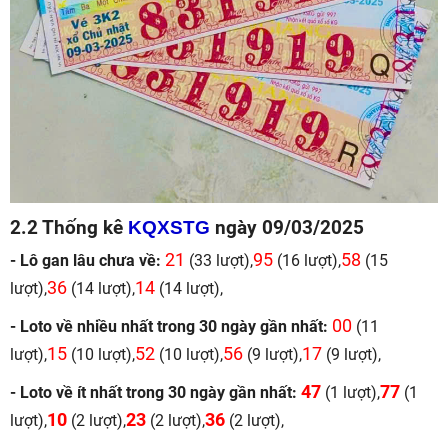
2.2 Thống kê
KQXSTG
ngày 09/03/2025
21
95
58
- Lô gan lâu chưa về:
(33 lượt),
(16 lượt),
(15
36
14
lượt),
(14 lượt),
(14 lượt),
00
- Loto về nhiều nhất trong 30 ngày gần nhất:
(11
15
52
56
17
lượt),
(10 lượt),
(10 lượt),
(9 lượt),
(9 lượt),
47
77
- Loto về ít nhất trong 30 ngày gần nhất:
(1 lượt),
(1
10
23
36
lượt),
(2 lượt),
(2 lượt),
(2 lượt),