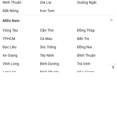
Ninh Thuận
Gia Lai
Quảng Ngãi
Đắk Nông
Kon Tum
Miền Nam
Vũng Tàu
Cần Thơ
Đồng Tháp
TPHCM
Cà Mau
Bến Tre
Bạc Liêu
Sóc Trăng
Đồng Nai
An Giang
Tây Ninh
Bình Thuận
Vĩnh Long
Bình Dương
Trà Vinh
X
Long An
Bình Phước
Hậu Giang
Kiên Giang
Tiền Giang
Đà Lạt
XS miền Bắc
XS miền Trung