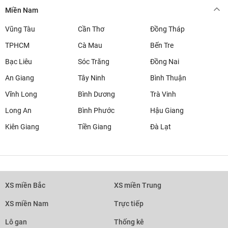
Miền Nam
Vũng Tàu
Cần Thơ
Đồng Tháp
TPHCM
Cà Mau
Bến Tre
Bạc Liêu
Sóc Trăng
Đồng Nai
An Giang
Tây Ninh
Bình Thuận
Vĩnh Long
Bình Dương
Trà Vinh
Long An
Bình Phước
Hậu Giang
Kiên Giang
Tiền Giang
Đà Lạt
XS miền Bắc
XS miền Trung
XS miền Nam
Trực tiếp
Lô gan
Thống kê