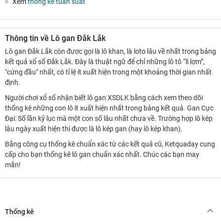
Xem
thống kê tuần suất
Thông tin về Lô gan
Đắk Lắk
Lô gan
Đắk Lắk
còn được gọi là lô khan, là loto lâu về nhất trong bảng
kết quả xổ số
Đắk Lắk
. Đây là thuật ngữ để chỉ những lô tô “lì lợm”,
"cứng đầu" nhất, có tỉ lệ ít xuất hiện trong một khoảng thời gian nhất
định.
Người chơi xổ số nhận biết lô gan XS
DLK
bằng cách xem theo dõi
thống kê những con lô ít xuất hiện nhất trong bảng kết quả. Gan Cực
Đại: Số lần kỷ lục mà một con số lâu nhất chưa về. Trường hợp lô kép
lâu ngày xuất hiện thì được là lô kép gan (hay lô kép khan).
Bằng công cụ thống kê chuẩn xác từ các kết quả cũ, Ketquaday cung
cấp cho bạn thống kê lô gan chuẩn xác nhất. Chúc các bạn may
mắn!
Thống kê