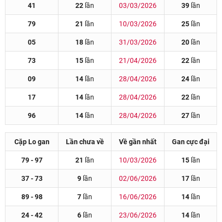
41
22
lần
03/03/2026
39
lần
79
21
lần
10/03/2026
25
lần
05
18
lần
31/03/2026
20
lần
73
15
lần
21/04/2026
22
lần
09
14
lần
28/04/2026
24
lần
17
14
lần
28/04/2026
22
lần
96
14
lần
28/04/2026
27
lần
Cặp Lo gan
Lần chưa về
Về gần nhất
Gan cực đại
79 - 97
21
lần
10/03/2026
15
lần
37 - 73
9
lần
02/06/2026
17
lần
89 - 98
7
lần
16/06/2026
14
lần
24 - 42
6
lần
23/06/2026
14
lần