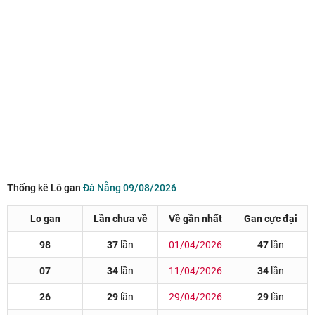
Thống kê Lô gan
Đà Nẵng 09/08/2026
Lo gan
Lần chưa về
Về gần nhất
Gan cực đại
98
37
lần
01/04/2026
47
lần
07
34
lần
11/04/2026
34
lần
26
29
lần
29/04/2026
29
lần