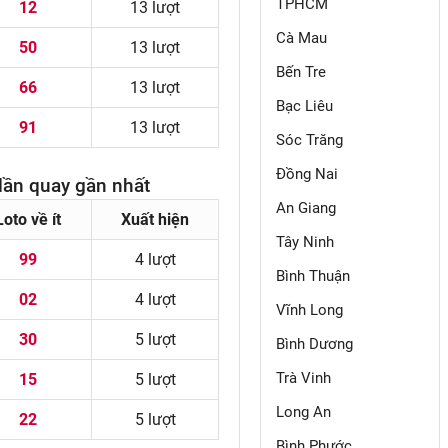
TPHCM
12
13 lượt
Cà Mau
50
13 lượt
Bến Tre
66
13 lượt
Bạc Liêu
91
13 lượt
Sóc Trăng
Đồng Nai
 lần quay gần nhất
An Giang
Loto về ít
Xuất hiện
Tây Ninh
99
4 lượt
Bình Thuận
02
4 lượt
Vĩnh Long
30
5 lượt
Bình Dương
Trà Vinh
15
5 lượt
Long An
22
5 lượt
Bình Phước