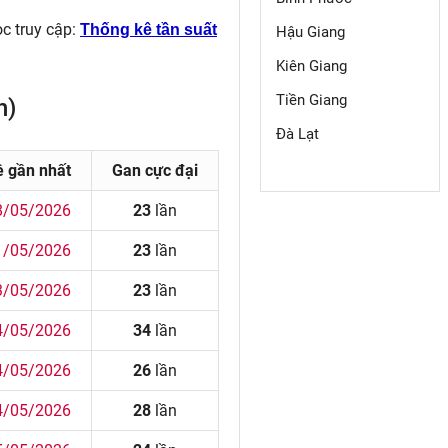
ọc truy cập:
Thống kê tần suất
Hậu Giang
Kiên Giang
Tiền Giang
n)
Đà Lạt
ề gần nhất
Gan cực đại
8/05/2026
23
lần
1/05/2026
23
lần
3/05/2026
23
lần
4/05/2026
34
lần
4/05/2026
26
lần
4/05/2026
28
lần