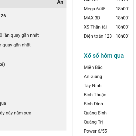
Ẩn
Mega 6/45
18h00'
026
MAX 3D
18h00'
XS Thần tài
18h00'
30 lần quay gần nhất
Điện toán 123
18h00'
ần quay gần nhất
Xổ số hôm qua
ơi)
Miền Bắc
An Giang
Tây Ninh
Bình Thuận
qua
Bình Định
gày này năm xưa
Quảng Bình
Quảng Trị
Power 6/55