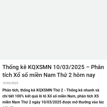
Thống kê KQXSMN 10/03/2025 – Phân
tích Xổ số miền Nam Thứ 2 hôm nay
10/03/2025
Phân tích, thống kê KQXSMN Thứ 2 - Thống kê nhanh và
chi tiết 100% kết quả lô tô Xổ số miền Nam, phân tích XS
miền Nam Thứ 2 ngày 10/03/2025 được mở thưởng vào lúc