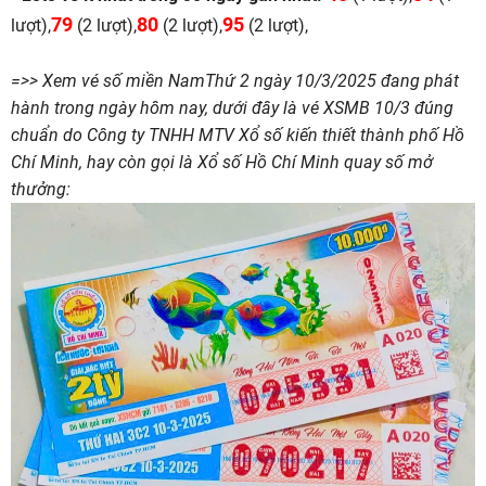
79
80
95
lượt),
(2 lượt),
(2 lượt),
(2 lượt),
=>> Xem vé số miền NamThứ 2 ngày 10/3/2025 đang phát
hành trong ngày hôm nay, dưới đây là vé XSMB 10/3 đúng
chuẩn do Công ty TNHH MTV Xổ số kiến thiết thành phố Hồ
Chí Minh, hay còn gọi là Xổ số Hồ Chí Minh quay số mở
thưởng: