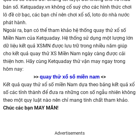
bán số. Ketquaday.vn không cổ suý cho các hình thức chơi
lô đề cờ bạc, các bạn chỉ nên chơi xổ số, loto do nhà nước
phát hành.
Ngoài ra, bạn có thể tham khảo hệ thống quay thử xổ số
Miền Nam của Ketquaday. Hệ thống sử dụng một lượng lớn
dữ liệu kết quả XSMN được lưu trữ trong nhiều năm giúp
cho kết quả quay thử XS Miền Nam ngày càng được cải
thiện hơn. Hãy cùng Ketquaday thử vận may ngay trong
hôm nay:
>>
<>
quay thử xổ số miền nam
Kết quả quay thử xổ số miền Nam dựa theo bảng kết quả xổ
số các tỉnh thành để đưa ra những con số ngẫu nhiên không
theo một quy luật nào nên chỉ mang tính chất tham khảo.
Chúc các bạn MAY MẮN!
Advertisements