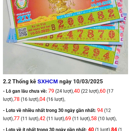
2.2 Thống kê
SXHCM
ngày 10/03/2025
79
40
60
- Lô gan lâu chưa về:
(24 lượt),
(22 lượt),
(17
78
04
lượt),
(16 lượt),
(16 lượt),
94
- Loto về nhiều nhất trong 30 ngày gần nhất:
(12
77
42
69
58
lượt),
(11 lượt),
(11 lượt),
(11 lượt),
(10 lượt),
40
84
- Loto về ít nhất trong 30 ngày gần nhất:
(1 lượt),
(1