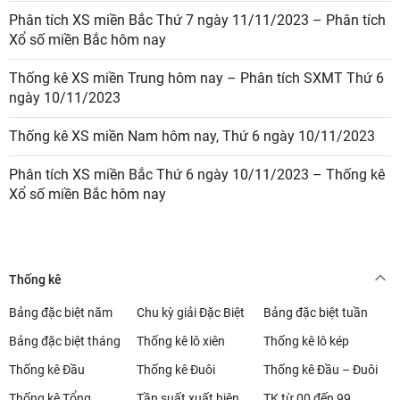
Phân tích XS miền Bắc Thứ 7 ngày 11/11/2023 – Phân tích
Xổ số miền Bắc hôm nay
Thống kê XS miền Trung hôm nay – Phân tích SXMT Thứ 6
ngày 10/11/2023
Thống kê XS miền Nam hôm nay, Thứ 6 ngày 10/11/2023
Phân tích XS miền Bắc Thứ 6 ngày 10/11/2023 – Thống kê
Xổ số miền Bắc hôm nay
Thống kê
Bảng đặc biệt năm
Chu kỳ giải Đặc Biệt
Bảng đặc biệt tuần
Bảng đặc biệt tháng
Thống kê lô xiên
Thống kê lô kép
Thống kê Đầu
Thống kê Đuôi
Thống kê Đầu – Đuôi
Thống kê Tổng
Tần suất xuất hiện
TK từ 00 đến 99