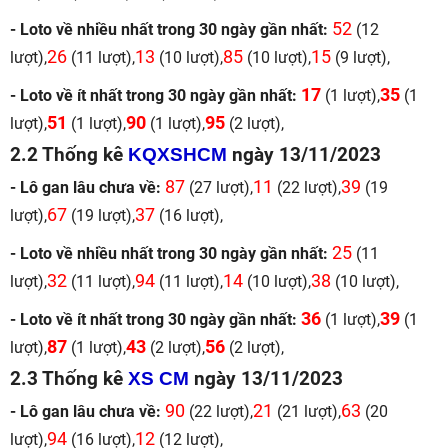
52
- Loto về nhiều nhất trong 30 ngày gần nhất:
(12
26
13
85
15
lượt),
(11 lượt),
(10 lượt),
(10 lượt),
(9 lượt),
17
35
- Loto về ít nhất trong 30 ngày gần nhất:
(1 lượt),
(1
51
90
95
lượt),
(1 lượt),
(1 lượt),
(2 lượt),
2.2 Thống kê
KQXSHCM
ngày 13/11/2023
87
11
39
- Lô gan lâu chưa về:
(27 lượt),
(22 lượt),
(19
67
37
lượt),
(19 lượt),
(16 lượt),
25
- Loto về nhiều nhất trong 30 ngày gần nhất:
(11
32
94
14
38
lượt),
(11 lượt),
(11 lượt),
(10 lượt),
(10 lượt),
36
39
- Loto về ít nhất trong 30 ngày gần nhất:
(1 lượt),
(1
87
43
56
lượt),
(1 lượt),
(2 lượt),
(2 lượt),
2.3 Thống kê
XS CM
ngày 13/11/2023
90
21
63
- Lô gan lâu chưa về:
(22 lượt),
(21 lượt),
(20
94
12
lượt),
(16 lượt),
(12 lượt),