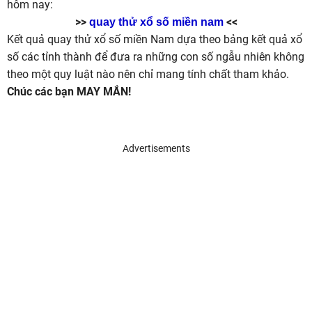
hôm nay:
>>
<<
quay thử xổ số miền nam
Kết quả quay thử xổ số miền Nam dựa theo bảng kết quả xổ
số các tỉnh thành để đưa ra những con số ngẫu nhiên không
theo một quy luật nào nên chỉ mang tính chất tham khảo.
Chúc các bạn MAY MẮN!
Advertisements