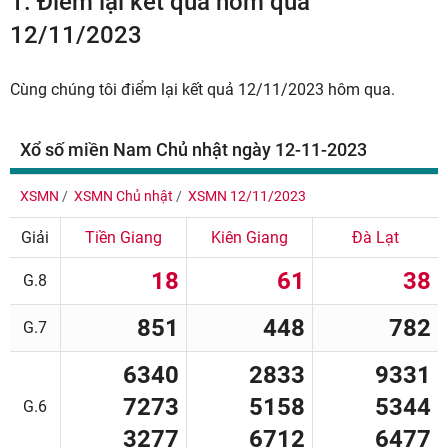
1.
Điểm lại kết quả hôm qua
12/11/2023
Cùng chúng tôi điểm lại kết quả 12/11/2023 hôm qua.
Xổ số miền Nam Chủ nhật ngày 12-11-2023
XSMN
XSMN Chủ nhật
XSMN 12/11/2023
Giải
Tiền Giang
Kiên Giang
Đà Lạt
18
61
38
G.8
851
448
782
G.7
6340
2833
9331
7273
5158
5344
G.6
3277
6712
6477