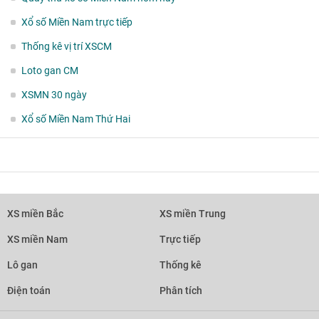
Xổ số Miền Nam trực tiếp
Thống kê vị trí XSCM
Loto gan CM
XSMN 30 ngày
Xổ số Miền Nam Thứ Hai
XS miền Bắc
XS miền Trung
XS miền Nam
Trực tiếp
Lô gan
Thống kê
Điện toán
Phân tích