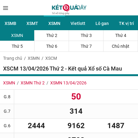
XSMB
XSMT
XSMN
Vietlott
Lô gan
TK vị trí
XSMN
Thứ 2
Thứ 3
Thứ 4
Thứ 5
Thứ 6
Thứ 7
Chủ nhật
Trang chủ
XSMN
XSCM
XSCM 13/04/2026 Thứ 2 - Kết quả Xổ số Cà Mau
XSMN
XSMN Thứ 2
XSMN 13/04/2026
50
G.8
314
G.7
2444
9162
1487
G.6