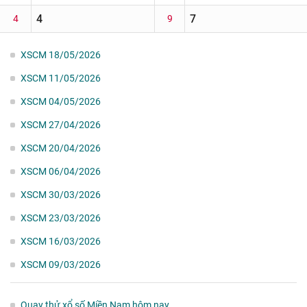
4
7
4
9
XSCM 18/05/2026
XSCM 11/05/2026
XSCM 04/05/2026
XSCM 27/04/2026
XSCM 20/04/2026
XSCM 06/04/2026
XSCM 30/03/2026
XSCM 23/03/2026
XSCM 16/03/2026
XSCM 09/03/2026
Quay thử xổ số Miền Nam hôm nay