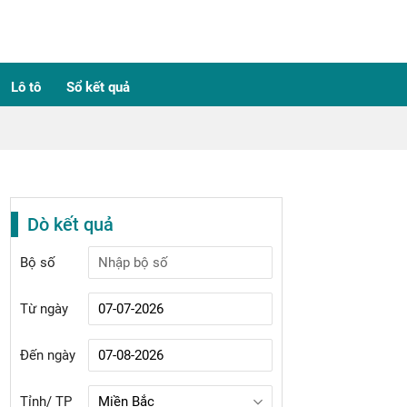
Lô tô
Sổ kết quả
Dò kết quả
Bộ số
Từ ngày
Đến ngày
Tỉnh/ TP