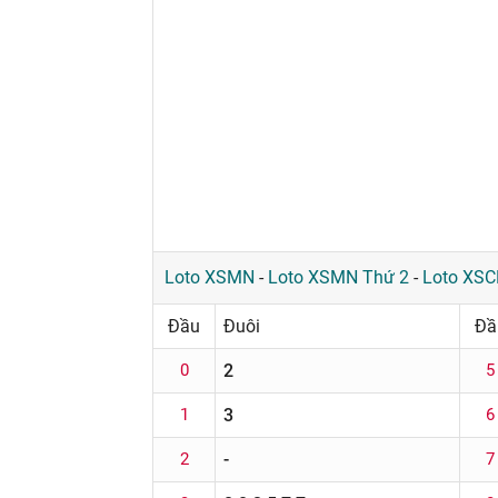
Loto XSMN
-
Loto XSMN Thứ 2
-
Loto XS
Đầu
Đuôi
Đầ
0
2
5
1
3
6
2
-
7