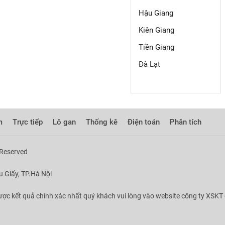
Hậu Giang
Kiên Giang
Tiền Giang
Đà Lạt
m
Trực tiếp
Lô gan
Thống kê
Điện toán
Phân tích
 Reserved
u Giấy, TP.Hà Nội
được kết quả chính xác nhất quý khách vui lòng vào website công ty XSKT 