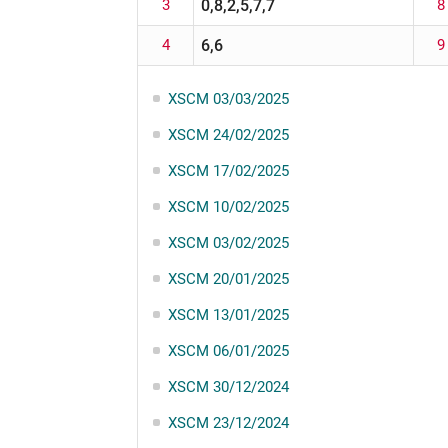
3
0,8,2,5,7,7
8
4
6,6
9
XSCM 03/03/2025
XSCM 24/02/2025
XSCM 17/02/2025
XSCM 10/02/2025
XSCM 03/02/2025
XSCM 20/01/2025
XSCM 13/01/2025
XSCM 06/01/2025
XSCM 30/12/2024
XSCM 23/12/2024