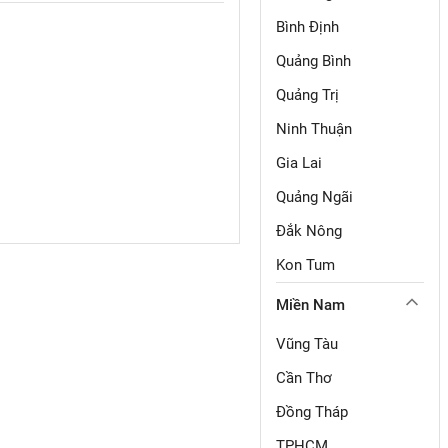
Bình Định
Quảng Bình
Quảng Trị
Ninh Thuận
Gia Lai
Quảng Ngãi
Đắk Nông
Kon Tum
Miền Nam
Vũng Tàu
Cần Thơ
Đồng Tháp
TPHCM