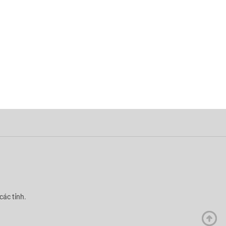
các tỉnh.