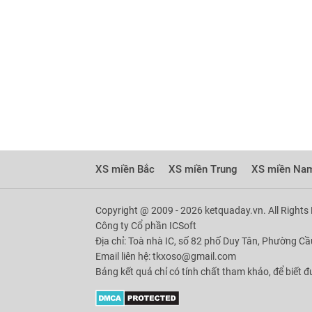
XS miền Bắc
XS miền Trung
XS miền Na
Copyright @ 2009 - 2026 ketquaday.vn. All Rights
Công ty Cổ phần ICSoft
Địa chỉ: Toà nhà IC, số 82 phố Duy Tân, Phường Cầ
Email liên hệ: tkxoso@gmail.com
Bảng kết quả chỉ có tính chất tham khảo, để biết 