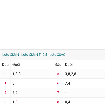
Loto XSMN
-
Loto XSMN Thứ 5
-
Loto XSAG
Đầu
Đuôi
Đầu
Đuôi
1,3,3
3,8,2,8
0
5
3
7,4
1
6
5,2
-
2
7
1,
3
0,4
3
8