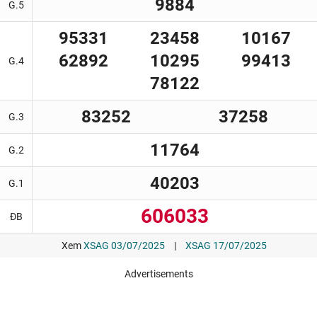
9884
G.5
95331
23458
10167
62892
10295
99413
G.4
78122
83252
37258
G.3
11764
G.2
40203
G.1
606033
ĐB
Xem
XSAG 03/07/2025
|
XSAG 17/07/2025
Advertisements