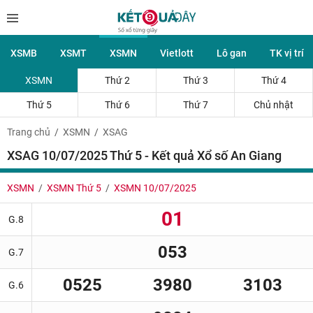
XSMB
XSMT
XSMN
Vietlott
Lô gan
TK vị trí
XSMN
Thứ 2
Thứ 3
Thứ 4
Thứ 5
Thứ 6
Thứ 7
Chủ nhật
Trang chủ
XSMN
XSAG
XSAG 10/07/2025 Thứ 5 - Kết quả Xổ số An Giang
XSMN
XSMN Thứ 5
XSMN 10/07/2025
01
G.8
053
G.7
0525
3980
3103
G.6