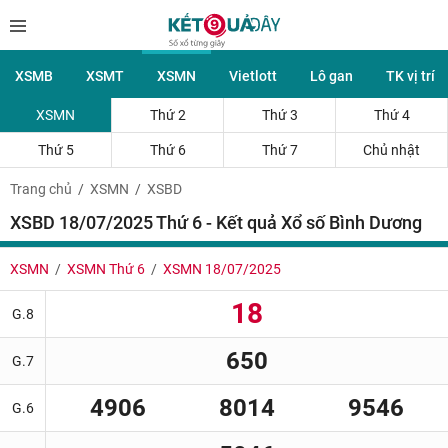
XSMB
XSMT
XSMN
Vietlott
Lô gan
TK vị trí
XSMN
Thứ 2
Thứ 3
Thứ 4
Thứ 5
Thứ 6
Thứ 7
Chủ nhật
Trang chủ
XSMN
XSBD
XSBD 18/07/2025 Thứ 6 - Kết quả Xổ số Bình Dương
XSMN
XSMN Thứ 6
XSMN 18/07/2025
18
G.8
650
G.7
4906
8014
9546
G.6