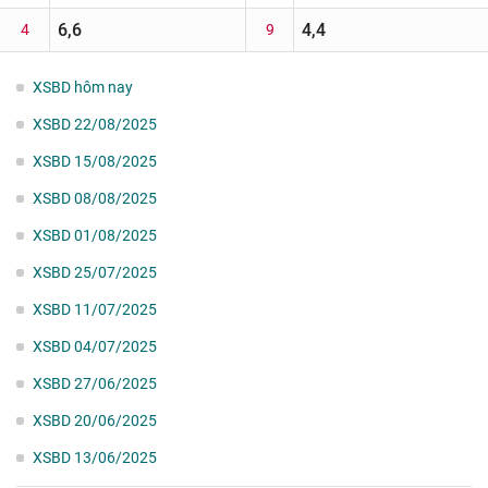
6,6
4,4
4
9
XSBD hôm nay
XSBD 22/08/2025
XSBD 15/08/2025
XSBD 08/08/2025
XSBD 01/08/2025
XSBD 25/07/2025
XSBD 11/07/2025
XSBD 04/07/2025
XSBD 27/06/2025
XSBD 20/06/2025
XSBD 13/06/2025