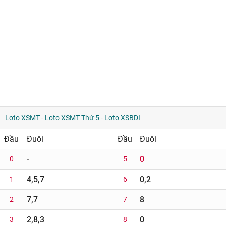
Loto XSMT
-
Loto XSMT Thứ 5
-
Loto XSBDI
Đầu
Đuôi
Đầu
Đuôi
-
0
0
5
4,5,7
0,2
1
6
7,7
8
2
7
2,8,3
0
3
8