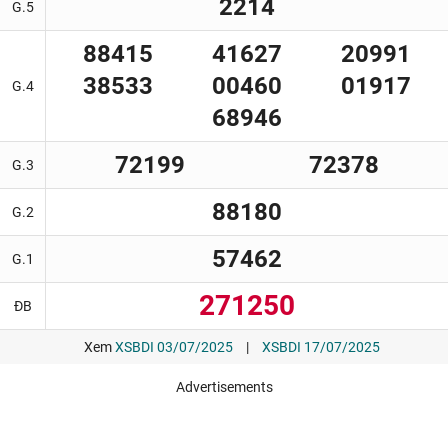
2214
G.5
88415
41627
20991
38533
00460
01917
G.4
68946
72199
72378
G.3
88180
G.2
57462
G.1
271250
ĐB
Xem
XSBDI 03/07/2025
|
XSBDI 17/07/2025
Advertisements