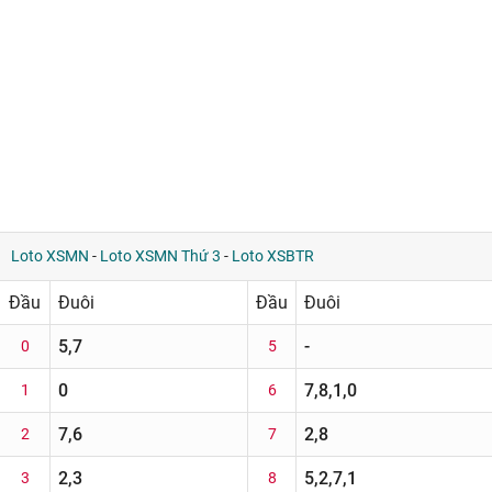
Loto XSMN
-
Loto XSMN Thứ 3
-
Loto XSBTR
Đầu
Đuôi
Đầu
Đuôi
5,7
-
0
5
0
7,8,1,0
1
6
7,6
2,8
2
7
2,3
5,2,7,1
3
8