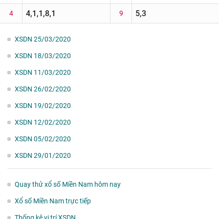
4,1,1,8,1
5,3
4
9
XSDN 25/03/2020
XSDN 18/03/2020
XSDN 11/03/2020
XSDN 26/02/2020
XSDN 19/02/2020
XSDN 12/02/2020
XSDN 05/02/2020
XSDN 29/01/2020
Quay thử xổ số Miền Nam hôm nay
Xổ số Miền Nam trực tiếp
Thống kê vị trí XSDN