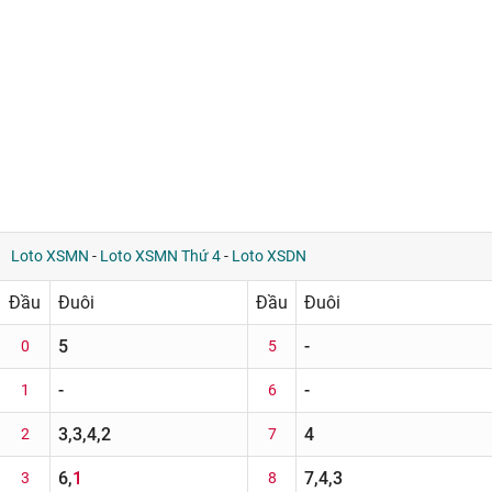
Loto XSMN
-
Loto XSMN Thứ 4
-
Loto XSDN
Đầu
Đuôi
Đầu
Đuôi
5
-
0
5
-
-
1
6
3,3,4,2
4
2
7
6,
1
7,4,3
3
8