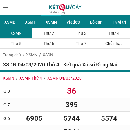
XSMB
XSMT
XSMN
Vietlott
Lô gan
TK vị trí
XSMN
Thứ 2
Thứ 3
Thứ 4
Thứ 5
Thứ 6
Thứ 7
Chủ nhật
Trang chủ
XSMN
XSDN
XSDN 04/03/2020 Thứ 4 - Kết quả Xổ số Đồng Nai
XSMN
XSMN Thứ 4
XSMN 04/03/2020
36
G.8
395
G.7
6905
5744
5574
G.6