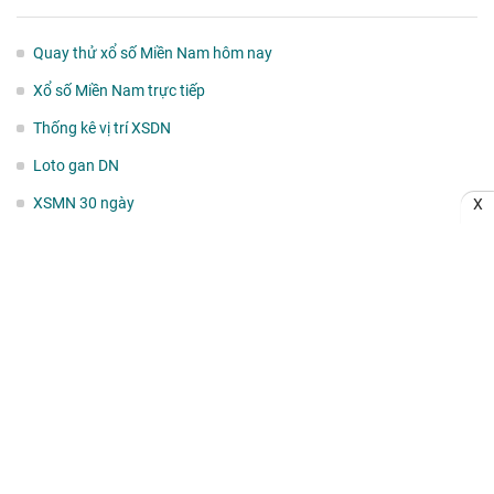
Quay thử xổ số Miền Nam hôm nay
Xổ số Miền Nam trực tiếp
Thống kê vị trí XSDN
Loto gan DN
XSMN 30 ngày
X
Xổ số Miền Nam Thứ Tư
XS miền Bắc
XS miền Trung
XS miền Nam
Trực tiếp
Lô gan
Thống kê