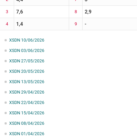
7,6
2,9
3
8
1,4
-
4
9
XSDN 10/06/2026
XSDN 03/06/2026
XSDN 27/05/2026
XSDN 20/05/2026
XSDN 13/05/2026
XSDN 29/04/2026
XSDN 22/04/2026
XSDN 15/04/2026
XSDN 08/04/2026
XSDN 01/04/2026