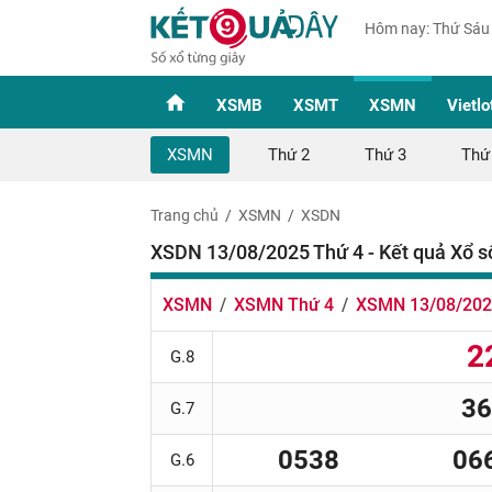
Hôm nay: Thứ Sáu
XSMB
XSMT
XSMN
Vietlo
XSMN
Thứ 2
Thứ 3
Thứ
Trang chủ
XSMN
XSDN
XSDN 13/08/2025 Thứ 4 - Kết quả Xổ s
XSMN
XSMN Thứ 4
XSMN 13/08/20
2
G.8
36
G.7
0538
06
G.6