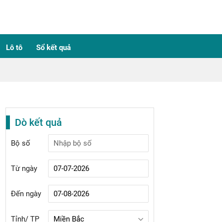
Lô tô
Sổ kết quả
Dò kết quả
Bộ số
Từ ngày
Đến ngày
Tỉnh/ TP