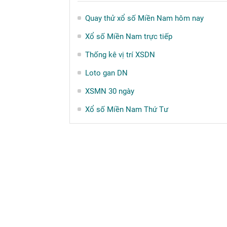
Quay thử xổ số Miền Nam hôm nay
Xổ số Miền Nam trực tiếp
Thống kê vị trí XSDN
Loto gan DN
XSMN 30 ngày
Xổ số Miền Nam Thứ Tư