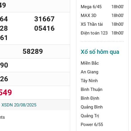
49
Mega 6/45
18h00'
MAX 3D
18h00'
64
31667
XS Thần tài
18h00'
28
05416
Điện toán 123
18h00'
61
58289
Xổ số hôm qua
Miền Bắc
90
An Giang
26
Tây Ninh
Bình Thuận
549
Bình Định
XSDN 20/08/2025
Quảng Bình
Quảng Trị
nts
Power 6/55