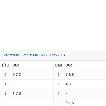
Loto XSMN
-
Loto XSMN Thứ 7
-
Loto XSLA
Đầu
Đuôi
Đầu
Đuôi
0,7,2
7,6,3
0
5
-
4,3
1
6
1,7,0
-
2
7
-
9,1,6
3
8