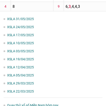
8
6,
3
,4,4,3
4
9
XSLA 31/05/2025
XSLA 24/05/2025
XSLA 17/05/2025
XSLA 10/05/2025
XSLA 03/05/2025
XSLA 19/04/2025
XSLA 12/04/2025
XSLA 05/04/2025
XSLA 29/03/2025
XSLA 22/03/2025
Quay thử xổ số Miền Nam hôm nay