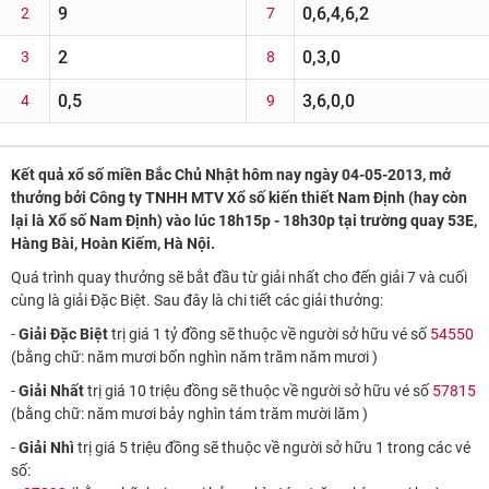
9
0,6,4,6,2
2
7
2
0,3,0
3
8
0,5
3,6,0,0
4
9
Kết quả xổ số miền Bắc Chủ Nhật hôm nay ngày 04-05-2013, mở
thưởng bởi Công ty TNHH MTV Xổ số kiến thiết Nam Định (hay còn
lại là Xổ số Nam Định) vào lúc 18h15p - 18h30p tại trường quay 53E,
Hàng Bài, Hoàn Kiếm, Hà Nội.
Quá trình quay thưởng sẽ bắt đầu từ giải nhất cho đến giải 7 và cuối
cùng là giải Đặc Biệt. Sau đây là chi tiết các giải thưởng:
-
Giải Đặc Biệt
trị giá 1 tỷ đồng sẽ thuộc về người sở hữu vé số
54550
(bằng chữ: năm mươi bốn nghìn năm trăm năm mươi )
-
Giải Nhất
trị giá 10 triệu đồng sẽ thuộc về người sở hữu vé số
57815
(bằng chữ: năm mươi bảy nghìn tám trăm mười lăm )
-
Giải Nhì
trị giá 5 triệu đồng sẽ thuộc về người sở hữu 1 trong các vé
số: