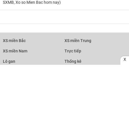
SXMB, Xo so Mien Bac hom nay)
XS miền Bắc
XS miền Trung
XS miền Nam
Trực tiếp
X
Lô gan
Thống kê
Điện toán
Phân tích
Copyright @ 2009 - 2026 ketquaday.vn. All Rights Reserved
Công ty Cổ phần ICSoft
Địa chỉ: Toà nhà IC, số 82 phố Duy Tân, Phường Cầu Giấy, TP.Hà Nội
Email liên hệ: tkxoso@gmail.com
Bảng kết quả chỉ có tính chất tham khảo, để biết được kết quả chính
xác nhất quý khách vui lòng vào website công ty XSKT các tỉnh.