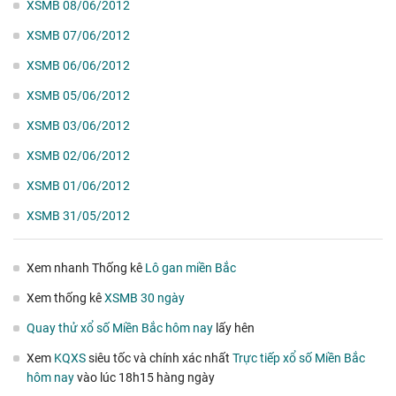
XSMB 08/06/2012
XSMB 07/06/2012
XSMB 06/06/2012
XSMB 05/06/2012
XSMB 03/06/2012
XSMB 02/06/2012
XSMB 01/06/2012
XSMB 31/05/2012
Xem nhanh Thống kê
Lô gan miền Bắc
Xem thống kê
XSMB 30 ngày
Quay thử xổ số Miền Bắc hôm nay
lấy hên
Xem
KQXS
siêu tốc và chính xác nhất
Trực tiếp xổ số Miền Bắc
hôm nay
vào lúc 18h15 hàng ngày